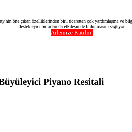
nty'nin öne çıkan özelliklerinden biri, ticaretten çok yardımlaşma ve bi
destekleyici bir ortamda etkileşimde bulunmasını sağlıyor.
Ailemize Katılın!
üyüleyici Piyano Resitali