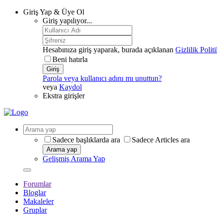
Giriş Yap & Üye Ol
Giriş yapılıyor...
Hesabınıza giriş yaparak, burada açıklanan
Gizlilik Polit
Beni hatırla
Giriş
Parola veya kullanıcı adını mı unuttun?
veya
Kaydol
Ekstra girişler
Sadece başlıklarda ara
Sadece Articles ara
Arama yap
Gelişmiş Arama Yap
Forumlar
Bloglar
Makaleler
Gruplar