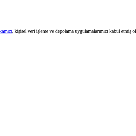
ikamızı
, kişisel veri işleme ve depolama uygulamalarımızı kabul etmiş o