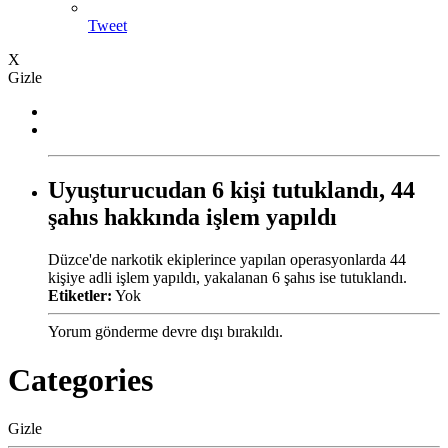
Tweet
X
Gizle
Uyuşturucudan 6 kişi tutuklandı, 44
şahıs hakkında işlem yapıldı
Düzce'de narkotik ekiplerince yapılan operasyonlarda 44
kişiye adli işlem yapıldı, yakalanan 6 şahıs ise tutuklandı.
Etiketler:
Yok
Yorum gönderme devre dışı bırakıldı.
Categories
Gizle