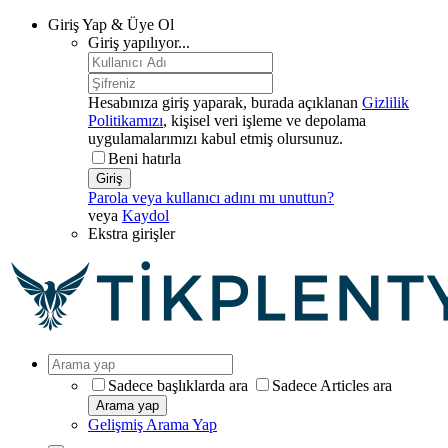
Giriş Yap & Üye Ol
Giriş yapılıyor...
Hesabınıza giriş yaparak, burada açıklanan
Gizlilik
Politikamızı
, kişisel veri işleme ve depolama
uygulamalarımızı kabul etmiş olursunuz.
Beni hatırla
Giriş
Parola veya kullanıcı adını mı unuttun?
veya
Kaydol
Ekstra girişler
Sadece başlıklarda ara
Sadece Articles ara
Arama yap
Gelişmiş Arama Yap