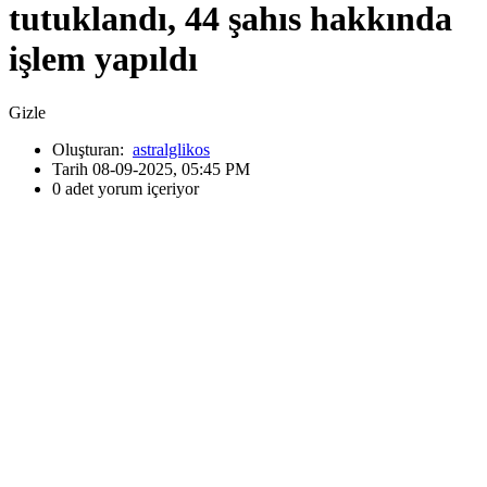
tutuklandı, 44 şahıs hakkında
işlem yapıldı
Gizle
Oluşturan:
astralglikos
Tarih 08-09-2025, 05:45 PM
0 adet yorum içeriyor