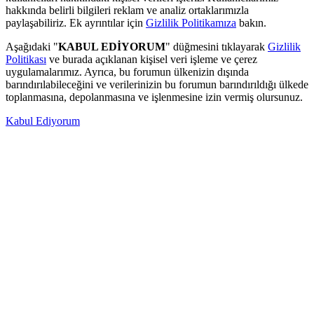
hakkında belirli bilgileri reklam ve analiz ortaklarımızla
paylaşabiliriz. Ek ayrıntılar için
Gizlilik Politikamıza
bakın.
Aşağıdaki "
KABUL EDİYORUM
" düğmesini tıklayarak
Gizlilik
Politikası
ve burada açıklanan kişisel veri işleme ve çerez
uygulamalarımız. Ayrıca, bu forumun ülkenizin dışında
barındırılabileceğini ve verilerinizin bu forumun barındırıldığı ülkede
toplanmasına, depolanmasına ve işlenmesine izin vermiş olursunuz.
Kabul Ediyorum