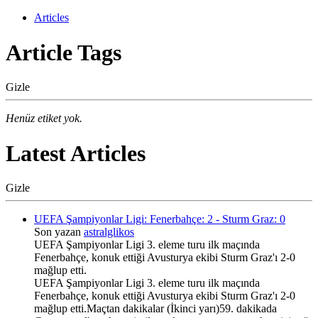
Articles
Article Tags
Gizle
Henüz etiket yok.
Latest Articles
Gizle
UEFA Şampiyonlar Ligi: Fenerbahçe: 2 - Sturm Graz: 0
Son yazan
astralglikos
UEFA Şampiyonlar Ligi 3. eleme turu ilk maçında
Fenerbahçe, konuk ettiği Avusturya ekibi Sturm Graz'ı 2-0
mağlup etti.
UEFA Şampiyonlar Ligi 3. eleme turu ilk maçında
Fenerbahçe, konuk ettiği Avusturya ekibi Sturm Graz'ı 2-0
mağlup etti.Maçtan dakikalar (İkinci yarı)59. dakikada