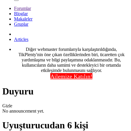
Forumlar
Bloglar
Makaleler
Gruplar
Articles
Diğer webmaster forumlarıyla karşılaştırıldığında,
TikPlenty'nin öne çıkan özelliklerinden biri, ticaretten çok
yardımlaşma ve bilgi paylaşımına odaklanmasıdır. Bu,
kullanıcıların daha samimi ve destekleyici bir ortamda
etkileşimde bulunmasını sağlıyor.
Ailemize Katılın!
Duyuru
Gizle
No announcement yet.
Uyuşturucudan 6 kişi