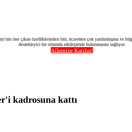
nty'nin öne çıkan özelliklerinden biri, ticaretten çok yardımlaşma ve bi
destekleyici bir ortamda etkileşimde bulunmasını sağlıyor.
Ailemize Katılın!
'i kadrosuna kattı