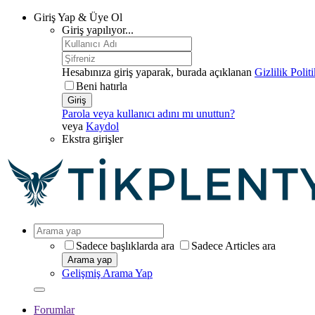
Giriş Yap & Üye Ol
Giriş yapılıyor...
Hesabınıza giriş yaparak, burada açıklanan
Gizlilik Polit
Beni hatırla
Giriş
Parola veya kullanıcı adını mı unuttun?
veya
Kaydol
Ekstra girişler
Sadece başlıklarda ara
Sadece Articles ara
Arama yap
Gelişmiş Arama Yap
Forumlar