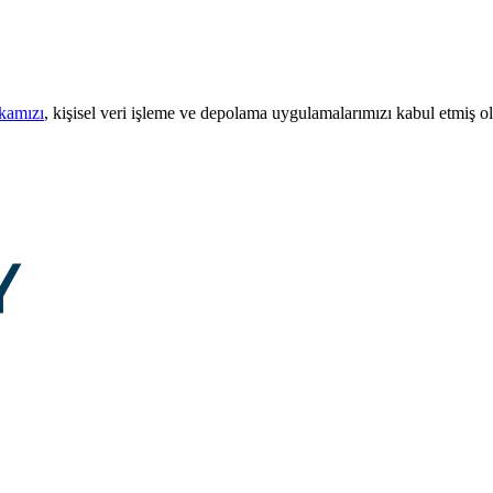
ikamızı
, kişisel veri işleme ve depolama uygulamalarımızı kabul etmiş o