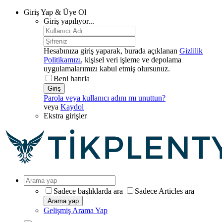
Giriş Yap & Üye Ol
Giriş yapılıyor...
Hesabınıza giriş yaparak, burada açıklanan
Gizlilik
Politikamızı
, kişisel veri işleme ve depolama
uygulamalarımızı kabul etmiş olursunuz.
Beni hatırla
Giriş
Parola veya kullanıcı adını mı unuttun?
veya
Kaydol
Ekstra girişler
Sadece başlıklarda ara
Sadece Articles ara
Arama yap
Gelişmiş Arama Yap