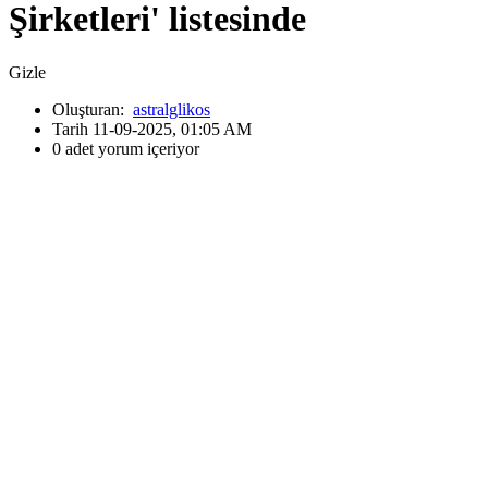
Şirketleri' listesinde
Gizle
Oluşturan:
astralglikos
Tarih 11-09-2025, 01:05 AM
0 adet yorum içeriyor