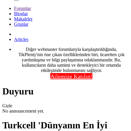
Forumlar
Bloglar
Makaleler
Gruplar
Articles
Diğer webmaster forumlarıyla karşılaştırıldığında,
TikPlenty'nin öne çıkan özelliklerinden biri, ticaretten çok
yardımlaşma ve bilgi paylaşımına odaklanmasıdır. Bu,
kullanıcıların daha samimi ve destekleyici bir ortamda
etkileşimde bulunmasını sağlıyor.
Ailemize Katılın!
Duyuru
Gizle
No announcement yet.
Turkcell 'Dünyanın En İyi