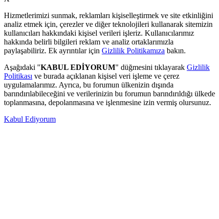
Hizmetlerimizi sunmak, reklamları kişiselleştirmek ve site etkinliğini
analiz etmek için, çerezler ve diğer teknolojileri kullanarak sitemizin
kullanıcıları hakkındaki kişisel verileri işleriz. Kullanıcılarımız
hakkında belirli bilgileri reklam ve analiz ortaklarımızla
paylaşabiliriz. Ek ayrıntılar için
Gizlilik Politikamıza
bakın.
Aşağıdaki "
KABUL EDİYORUM
" düğmesini tıklayarak
Gizlilik
Politikası
ve burada açıklanan kişisel veri işleme ve çerez
uygulamalarımız. Ayrıca, bu forumun ülkenizin dışında
barındırılabileceğini ve verilerinizin bu forumun barındırıldığı ülkede
toplanmasına, depolanmasına ve işlenmesine izin vermiş olursunuz.
Kabul Ediyorum