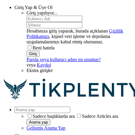
Giriş Yap & Üye Ol
Giriş yapılıyor...
Hesabınıza giriş yaparak, burada açıklanan
Gizlilik
Politikamızı
, kişisel veri işleme ve depolama
uygulamalarımızı kabul etmiş olursunuz.
Beni hatırla
Giriş
Parola veya kullanıcı adını mı unuttun?
veya
Kaydol
Ekstra girişler
Sadece başlıklarda ara
Sadece Articles ara
Arama yap
Gelişmiş Arama Yap