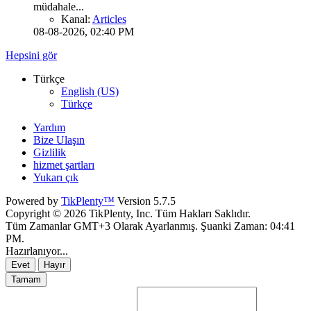
müdahale...
Kanal:
Articles
08-08-2026, 02:40 PM
Hepsini gör
Türkçe
English (US)
Türkçe
Yardım
Bize Ulaşın
Gizlilik
hizmet şartları
Yukarı çık
Powered by
TikPlenty™
Version 5.7.5
Copyright © 2026 TikPlenty, Inc. Tüm Hakları Saklıdır.
Tüm Zamanlar GMT+3 Olarak Ayarlanmış. Şuanki Zaman:
04:41
PM
.
Hazırlanıyor...
Evet
Hayır
Tamam