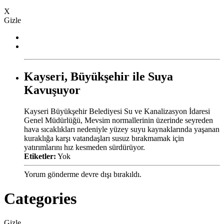
X
Gizle
Kayseri, Büyükşehir ile Suya
Kavuşuyor
Kayseri Büyükşehir Belediyesi Su ve Kanalizasyon İdaresi
Genel Müdürlüğü, Mevsim normallerinin üzerinde seyreden
hava sıcaklıkları nedeniyle yüzey suyu kaynaklarında yaşanan
kuraklığa karşı vatandaşları susuz bırakmamak için
yatırımlarını hız kesmeden sürdürüyor.
Etiketler:
Yok
Yorum gönderme devre dışı bırakıldı.
Categories
Gizle