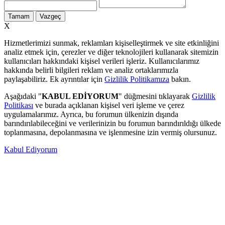
Tamam
Vazgeç
X
Hizmetlerimizi sunmak, reklamları kişiselleştirmek ve site etkinliğini
analiz etmek için, çerezler ve diğer teknolojileri kullanarak sitemizin
kullanıcıları hakkındaki kişisel verileri işleriz. Kullanıcılarımız
hakkında belirli bilgileri reklam ve analiz ortaklarımızla
paylaşabiliriz. Ek ayrıntılar için
Gizlilik Politikamıza
bakın.
Aşağıdaki "
KABUL EDİYORUM
" düğmesini tıklayarak
Gizlilik
Politikası
ve burada açıklanan kişisel veri işleme ve çerez
uygulamalarımız. Ayrıca, bu forumun ülkenizin dışında
barındırılabileceğini ve verilerinizin bu forumun barındırıldığı ülkede
toplanmasına, depolanmasına ve işlenmesine izin vermiş olursunuz.
Kabul Ediyorum