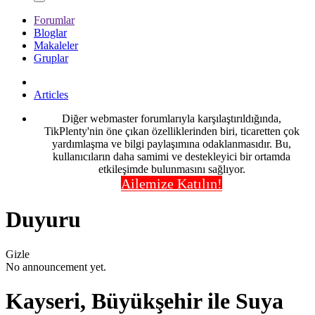
Forumlar
Bloglar
Makaleler
Gruplar
Articles
Diğer webmaster forumlarıyla karşılaştırıldığında,
TikPlenty'nin öne çıkan özelliklerinden biri, ticaretten çok
yardımlaşma ve bilgi paylaşımına odaklanmasıdır. Bu,
kullanıcıların daha samimi ve destekleyici bir ortamda
etkileşimde bulunmasını sağlıyor.
Ailemize Katılın!
Duyuru
Gizle
No announcement yet.
Kayseri, Büyükşehir ile Suya