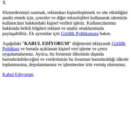
X
Hizmetlerimizi sunmak, reklamları kişiselleştirmek ve site etkinliğini
analiz etmek için, çerezler ve diğer teknolojileri kullanarak sitemizin
kullanıcıları hakkındaki kişisel verileri işleriz. Kullanıcılarımız
hakkında belirli bilgileri reklam ve analiz ortaklarımızla
paylaşabiliriz. Ek ayrıntılar için
Gizlilik Politikamıza
bakın.
Aşağıdaki "
KABUL EDİYORUM
" düğmesini tıklayarak
Gizlilik
Politikası
ve burada açıklanan kişisel veri işleme ve çerez
uygulamalarımız. Ayrıca, bu forumun ülkenizin dışında
barındırılabileceğini ve verilerinizin bu forumun barındırıldığı ülkede
toplanmasına, depolanmasına ve işlenmesine izin vermiş olursunuz.
Kabul Ediyorum