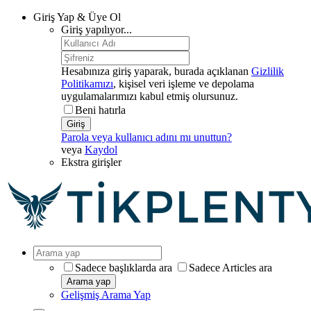
Giriş Yap & Üye Ol
Giriş yapılıyor...
Hesabınıza giriş yaparak, burada açıklanan
Gizlilik
Politikamızı
, kişisel veri işleme ve depolama
uygulamalarımızı kabul etmiş olursunuz.
Beni hatırla
Giriş
Parola veya kullanıcı adını mı unuttun?
veya
Kaydol
Ekstra girişler
Sadece başlıklarda ara
Sadece Articles ara
Arama yap
Gelişmiş Arama Yap