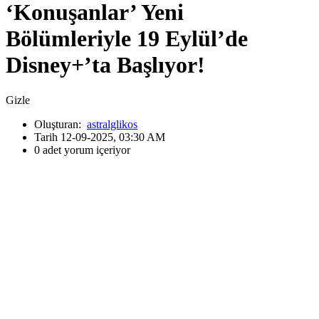
‘Konuşanlar’ Yeni
Bölümleriyle 19 Eylül’de
Disney+’ta Başlıyor!
Gizle
Oluşturan:
astralglikos
Tarih 12-09-2025, 03:30 AM
0 adet yorum içeriyor