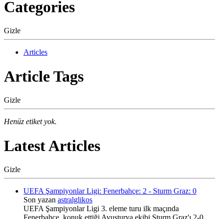
Categories
Gizle
Articles
Article Tags
Gizle
Henüz etiket yok.
Latest Articles
Gizle
UEFA Şampiyonlar Ligi: Fenerbahçe: 2 - Sturm Graz: 0
Son yazan
astralglikos
UEFA Şampiyonlar Ligi 3. eleme turu ilk maçında
Fenerbahçe, konuk ettiği Avusturya ekibi Sturm Graz'ı 2-0