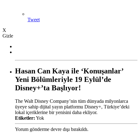
Tweet
X
Gizle
Hasan Can Kaya ile ‘Konuşanlar’
Yeni Bölümleriyle 19 Eylül’de
Disney+’ta Başlıyor!
The Walt Disney Company’nin tüm dünyada milyonlarca
üyeye sahip dijital yayın platformu Disney+, Türkiye’deki
lokal içeriklerine bir yenisini daha ekliyor.
Etiketler:
Yok
Yorum gönderme devre dışı bırakıldı.