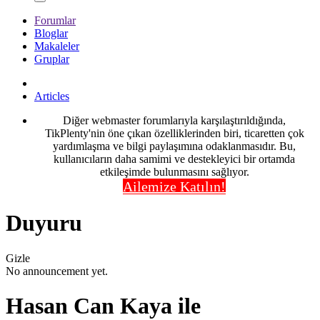
Forumlar
Bloglar
Makaleler
Gruplar
Articles
Diğer webmaster forumlarıyla karşılaştırıldığında,
TikPlenty'nin öne çıkan özelliklerinden biri, ticaretten çok
yardımlaşma ve bilgi paylaşımına odaklanmasıdır. Bu,
kullanıcıların daha samimi ve destekleyici bir ortamda
etkileşimde bulunmasını sağlıyor.
Ailemize Katılın!
Duyuru
Gizle
No announcement yet.
Hasan Can Kaya ile