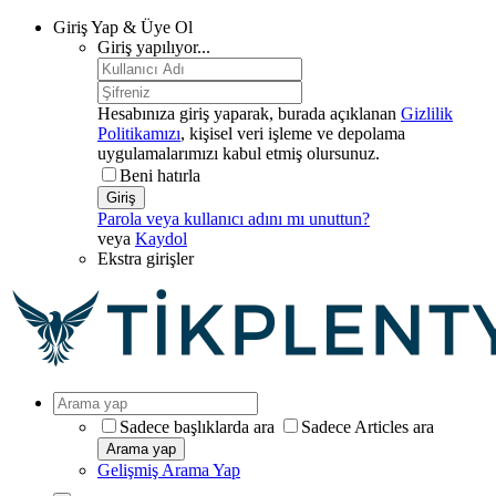
Giriş Yap & Üye Ol
Giriş yapılıyor...
Hesabınıza giriş yaparak, burada açıklanan
Gizlilik
Politikamızı
, kişisel veri işleme ve depolama
uygulamalarımızı kabul etmiş olursunuz.
Beni hatırla
Giriş
Parola veya kullanıcı adını mı unuttun?
veya
Kaydol
Ekstra girişler
Sadece başlıklarda ara
Sadece Articles ara
Arama yap
Gelişmiş Arama Yap