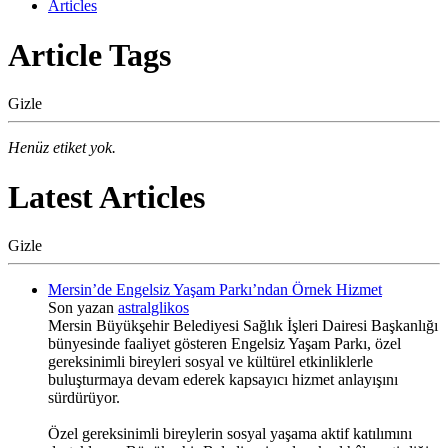
Articles
Article Tags
Gizle
Henüz etiket yok.
Latest Articles
Gizle
Mersin’de Engelsiz Yaşam Parkı’ndan Örnek Hizmet
Son yazan
astralglikos
Mersin Büyükşehir Belediyesi Sağlık İşleri Dairesi Başkanlığı
bünyesinde faaliyet gösteren Engelsiz Yaşam Parkı, özel
gereksinimli bireyleri sosyal ve kültürel etkinliklerle
buluşturmaya devam ederek kapsayıcı hizmet anlayışını
sürdürüyor.
Özel gereksinimli bireylerin sosyal yaşama aktif katılımını