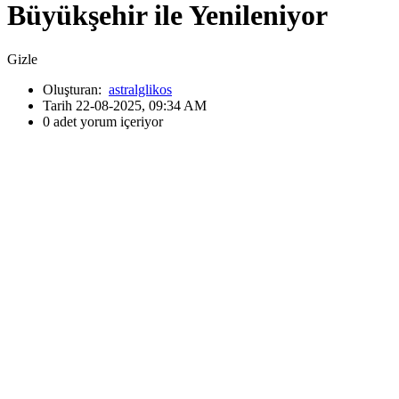
Büyükşehir ile Yenileniyor
Gizle
Oluşturan:
astralglikos
Tarih 22-08-2025, 09:34 AM
0 adet yorum içeriyor