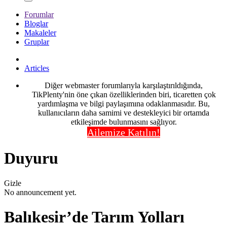
Forumlar
Bloglar
Makaleler
Gruplar
Articles
Diğer webmaster forumlarıyla karşılaştırıldığında,
TikPlenty'nin öne çıkan özelliklerinden biri, ticaretten çok
yardımlaşma ve bilgi paylaşımına odaklanmasıdır. Bu,
kullanıcıların daha samimi ve destekleyici bir ortamda
etkileşimde bulunmasını sağlıyor.
Ailemize Katılın!
Duyuru
Gizle
No announcement yet.
Balıkesir’de Tarım Yolları