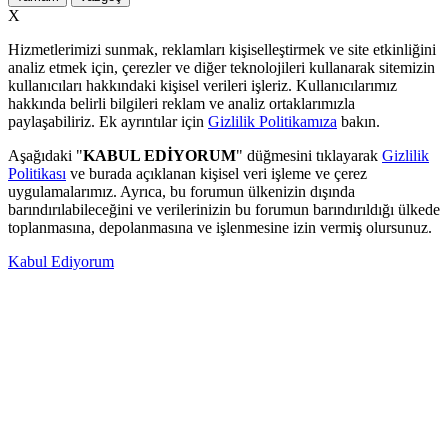
X
Hizmetlerimizi sunmak, reklamları kişiselleştirmek ve site etkinliğini
analiz etmek için, çerezler ve diğer teknolojileri kullanarak sitemizin
kullanıcıları hakkındaki kişisel verileri işleriz. Kullanıcılarımız
hakkında belirli bilgileri reklam ve analiz ortaklarımızla
paylaşabiliriz. Ek ayrıntılar için
Gizlilik Politikamıza
bakın.
Aşağıdaki "
KABUL EDİYORUM
" düğmesini tıklayarak
Gizlilik
Politikası
ve burada açıklanan kişisel veri işleme ve çerez
uygulamalarımız. Ayrıca, bu forumun ülkenizin dışında
barındırılabileceğini ve verilerinizin bu forumun barındırıldığı ülkede
toplanmasına, depolanmasına ve işlenmesine izin vermiş olursunuz.
Kabul Ediyorum