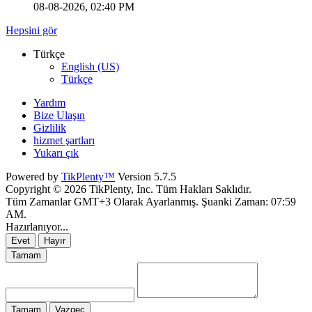
08-08-2026, 02:40 PM
Hepsini gör
Türkçe
English (US)
Türkçe
Yardım
Bize Ulaşın
Gizlilik
hizmet şartları
Yukarı çık
Powered by
TikPlenty™
Version 5.7.5
Copyright © 2026 TikPlenty, Inc. Tüm Hakları Saklıdır.
Tüm Zamanlar GMT+3 Olarak Ayarlanmış. Şuanki Zaman:
07:59
AM
.
Hazırlanıyor...
Evet
Hayır
Tamam
Tamam
Vazgeç