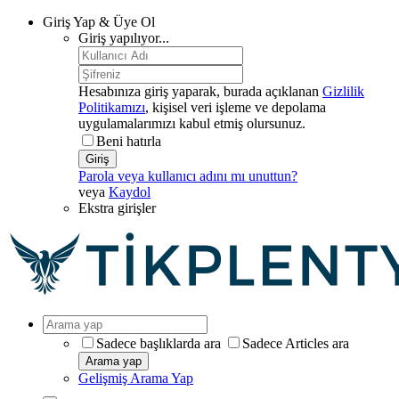
Giriş Yap & Üye Ol
Giriş yapılıyor...
Hesabınıza giriş yaparak, burada açıklanan
Gizlilik
Politikamızı
, kişisel veri işleme ve depolama
uygulamalarımızı kabul etmiş olursunuz.
Beni hatırla
Giriş
Parola veya kullanıcı adını mı unuttun?
veya
Kaydol
Ekstra girişler
Sadece başlıklarda ara
Sadece Articles ara
Arama yap
Gelişmiş Arama Yap