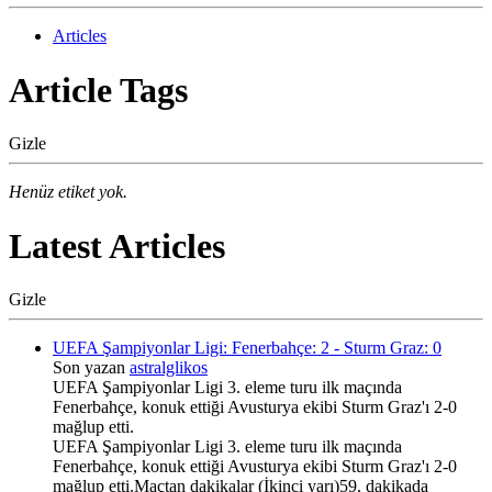
Articles
Article Tags
Gizle
Henüz etiket yok.
Latest Articles
Gizle
UEFA Şampiyonlar Ligi: Fenerbahçe: 2 - Sturm Graz: 0
Son yazan
astralglikos
UEFA Şampiyonlar Ligi 3. eleme turu ilk maçında
Fenerbahçe, konuk ettiği Avusturya ekibi Sturm Graz'ı 2-0
mağlup etti.
UEFA Şampiyonlar Ligi 3. eleme turu ilk maçında
Fenerbahçe, konuk ettiği Avusturya ekibi Sturm Graz'ı 2-0
mağlup etti.Maçtan dakikalar (İkinci yarı)59. dakikada