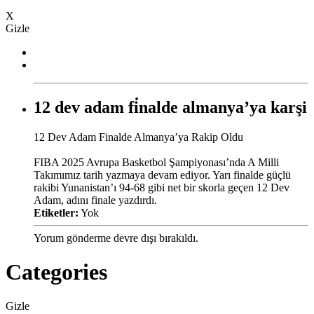
X
Gizle
12 dev adam fi̇nalde almanya’ya karşi
12 Dev Adam Finalde Almanya’ya Rakip Oldu
FIBA 2025 Avrupa Basketbol Şampiyonası’nda A Milli
Takımımız tarih yazmaya devam ediyor. Yarı finalde güçlü
rakibi Yunanistan’ı 94-68 gibi net bir skorla geçen 12 Dev
Adam, adını finale yazdırdı.
Etiketler:
Yok
Yorum gönderme devre dışı bırakıldı.
Categories
Gizle