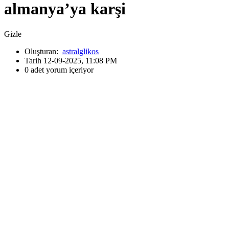
almanya’ya karşi
Gizle
Oluşturan:
astralglikos
Tarih 12-09-2025, 11:08 PM
0 adet yorum içeriyor