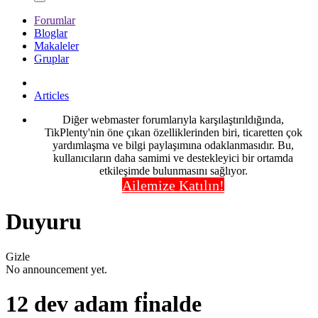
Forumlar
Bloglar
Makaleler
Gruplar
Articles
Diğer webmaster forumlarıyla karşılaştırıldığında,
TikPlenty'nin öne çıkan özelliklerinden biri, ticaretten çok
yardımlaşma ve bilgi paylaşımına odaklanmasıdır. Bu,
kullanıcıların daha samimi ve destekleyici bir ortamda
etkileşimde bulunmasını sağlıyor.
Ailemize Katılın!
Duyuru
Gizle
No announcement yet.
12 dev adam fi̇nalde