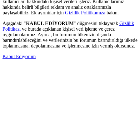
kullanıcıları hakkındaki kişisel verileri işleriz. Kullanıcılarımız
hakkında belirli bilgileri reklam ve analiz ortaklarımızla
paylaşabiliriz. Ek ayrıntılar için
Gizlilik Politikamıza
bakın.
Aşağıdaki "
KABUL EDİYORUM
" düğmesini tıklayarak
Gizlilik
Politikası
ve burada açıklanan kişisel veri işleme ve çerez
uygulamalarımız. Ayrıca, bu forumun ülkenizin dışında
barındırılabileceğini ve verilerinizin bu forumun barındırıldığı ülkede
toplanmasına, depolanmasına ve işlenmesine izin vermiş olursunuz.
Kabul Ediyorum