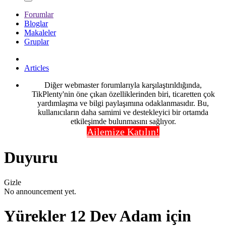
Forumlar
Bloglar
Makaleler
Gruplar
Articles
Diğer webmaster forumlarıyla karşılaştırıldığında,
TikPlenty'nin öne çıkan özelliklerinden biri, ticaretten çok
yardımlaşma ve bilgi paylaşımına odaklanmasıdır. Bu,
kullanıcıların daha samimi ve destekleyici bir ortamda
etkileşimde bulunmasını sağlıyor.
Ailemize Katılın!
Duyuru
Gizle
No announcement yet.
Yürekler 12 Dev Adam için