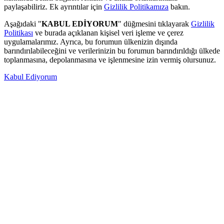
paylaşabiliriz. Ek ayrıntılar için
Gizlilik Politikamıza
bakın.
Aşağıdaki "
KABUL EDİYORUM
" düğmesini tıklayarak
Gizlilik
Politikası
ve burada açıklanan kişisel veri işleme ve çerez
uygulamalarımız. Ayrıca, bu forumun ülkenizin dışında
barındırılabileceğini ve verilerinizin bu forumun barındırıldığı ülkede
toplanmasına, depolanmasına ve işlenmesine izin vermiş olursunuz.
Kabul Ediyorum