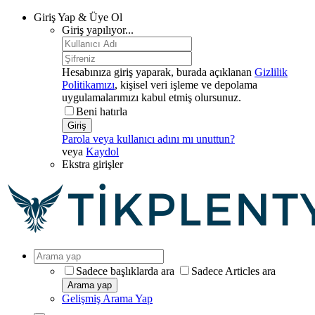
Giriş Yap & Üye Ol
Giriş yapılıyor...
Hesabınıza giriş yaparak, burada açıklanan
Gizlilik
Politikamızı
, kişisel veri işleme ve depolama
uygulamalarımızı kabul etmiş olursunuz.
Beni hatırla
Giriş
Parola veya kullanıcı adını mı unuttun?
veya
Kaydol
Ekstra girişler
Sadece başlıklarda ara
Sadece Articles ara
Arama yap
Gelişmiş Arama Yap