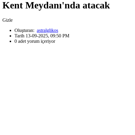
Kent Meydanı'nda atacak
Gizle
Oluşturan:
astralglikos
Tarih 13-09-2025, 09:50 PM
0 adet yorum içeriyor