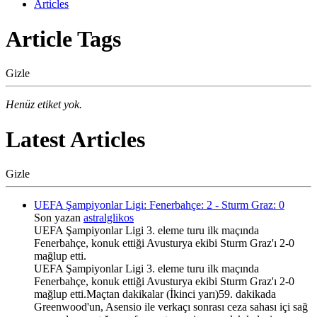
Articles
Article Tags
Gizle
Henüz etiket yok.
Latest Articles
Gizle
UEFA Şampiyonlar Ligi: Fenerbahçe: 2 - Sturm Graz: 0
Son yazan
astralglikos
UEFA Şampiyonlar Ligi 3. eleme turu ilk maçında
Fenerbahçe, konuk ettiği Avusturya ekibi Sturm Graz'ı 2-0
mağlup etti.
UEFA Şampiyonlar Ligi 3. eleme turu ilk maçında
Fenerbahçe, konuk ettiği Avusturya ekibi Sturm Graz'ı 2-0
mağlup etti.Maçtan dakikalar (İkinci yarı)59. dakikada
Greenwood'un, Asensio ile verkaçı sonrası ceza sahası içi sağ