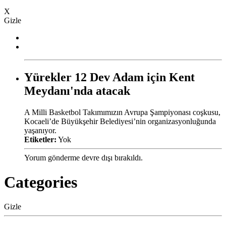
X
Gizle
Yürekler 12 Dev Adam için Kent
Meydanı'nda atacak
A Milli Basketbol Takımımızın Avrupa Şampiyonası coşkusu,
Kocaeli’de Büyükşehir Belediyesi’nin organizasyonluğunda
yaşanıyor.
Etiketler:
Yok
Yorum gönderme devre dışı bırakıldı.
Categories
Gizle