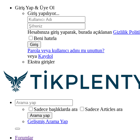
Giriş Yap & Üye Ol
Giriş yapılıyor...
Hesabınıza giriş yaparak, burada açıklanan
Gizlilik Polit
Beni hatırla
Giriş
Parola veya kullanıcı adını mı unuttun?
veya
Kaydol
Ekstra girişler
Sadece başlıklarda ara
Sadece Articles ara
Arama yap
Gelişmiş Arama Yap
Forumlar