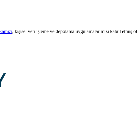
ikamızı
, kişisel veri işleme ve depolama uygulamalarımızı kabul etmiş o