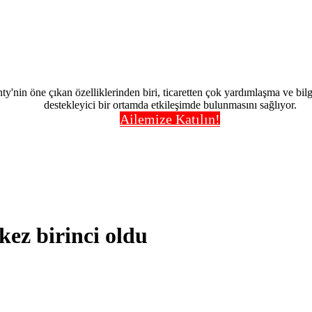
nty'nin öne çıkan özelliklerinden biri, ticaretten çok yardımlaşma ve bi
destekleyici bir ortamda etkileşimde bulunmasını sağlıyor.
Ailemize Katılın!
z birinci oldu