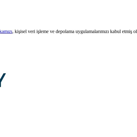
ikamızı
, kişisel veri işleme ve depolama uygulamalarımızı kabul etmiş o