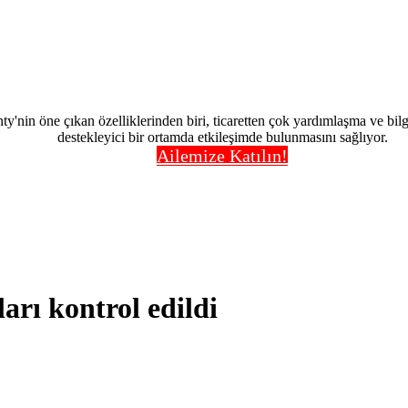
nty'nin öne çıkan özelliklerinden biri, ticaretten çok yardımlaşma ve bi
destekleyici bir ortamda etkileşimde bulunmasını sağlıyor.
Ailemize Katılın!
ları kontrol edildi