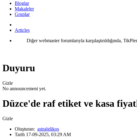
Bloglar
Makaleler
Gruplar
Articles
Diğer webmaster forumlarıyla karşılaştırıldığında, TikPle
Duyuru
Gizle
No announcement yet.
Düzce'de raf etiket ve kasa fiyat
Gizle
Oluşturan:
astralglikos
Tarih 17-09-2025, 03:29 AM