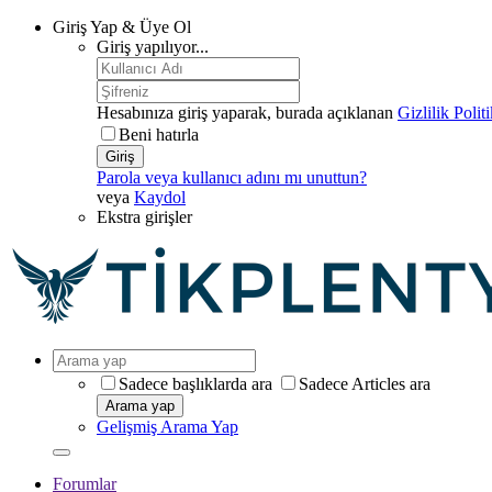
Giriş Yap & Üye Ol
Giriş yapılıyor...
Hesabınıza giriş yaparak, burada açıklanan
Gizlilik Polit
Beni hatırla
Giriş
Parola veya kullanıcı adını mı unuttun?
veya
Kaydol
Ekstra girişler
Sadece başlıklarda ara
Sadece Articles ara
Arama yap
Gelişmiş Arama Yap
Forumlar