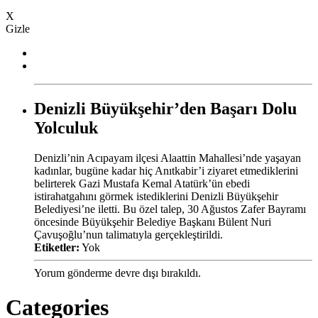
X
Gizle
Denizli Büyükşehir’den Başarı Dolu
Yolculuk
Denizli’nin Acıpayam ilçesi Alaattin Mahallesi’nde yaşayan
kadınlar, bugüne kadar hiç Anıtkabir’i ziyaret etmediklerini
belirterek Gazi Mustafa Kemal Atatürk’ün ebedi
istirahatgahını görmek istediklerini Denizli Büyükşehir
Belediyesi’ne iletti. Bu özel talep, 30 Ağustos Zafer Bayramı
öncesinde Büyükşehir Belediye Başkanı Bülent Nuri
Çavuşoğlu’nun talimatıyla gerçekleştirildi.
Etiketler:
Yok
Yorum gönderme devre dışı bırakıldı.
Categories