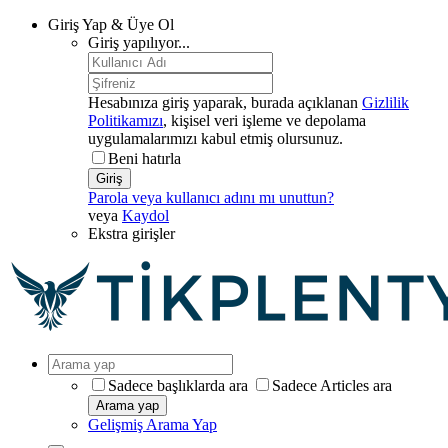
Giriş Yap & Üye Ol
Giriş yapılıyor...
Hesabınıza giriş yaparak, burada açıklanan
Gizlilik
Politikamızı
, kişisel veri işleme ve depolama
uygulamalarımızı kabul etmiş olursunuz.
Beni hatırla
Giriş
Parola veya kullanıcı adını mı unuttun?
veya
Kaydol
Ekstra girişler
Sadece başlıklarda ara
Sadece Articles ara
Arama yap
Gelişmiş Arama Yap