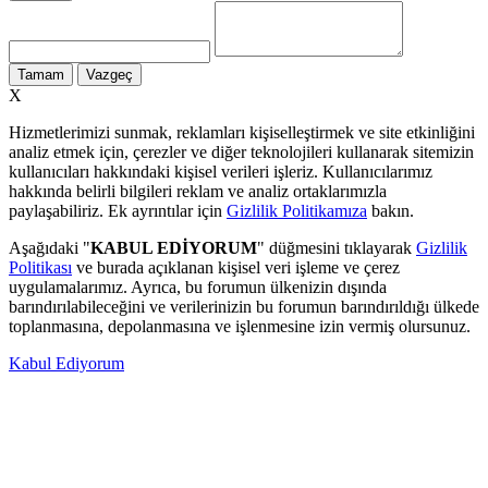
Tamam
Vazgeç
X
Hizmetlerimizi sunmak, reklamları kişiselleştirmek ve site etkinliğini
analiz etmek için, çerezler ve diğer teknolojileri kullanarak sitemizin
kullanıcıları hakkındaki kişisel verileri işleriz. Kullanıcılarımız
hakkında belirli bilgileri reklam ve analiz ortaklarımızla
paylaşabiliriz. Ek ayrıntılar için
Gizlilik Politikamıza
bakın.
Aşağıdaki "
KABUL EDİYORUM
" düğmesini tıklayarak
Gizlilik
Politikası
ve burada açıklanan kişisel veri işleme ve çerez
uygulamalarımız. Ayrıca, bu forumun ülkenizin dışında
barındırılabileceğini ve verilerinizin bu forumun barındırıldığı ülkede
toplanmasına, depolanmasına ve işlenmesine izin vermiş olursunuz.
Kabul Ediyorum