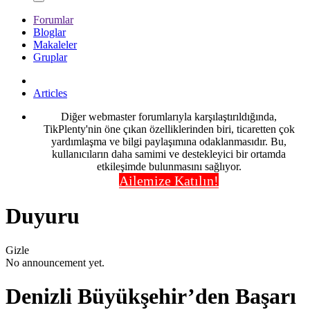
Forumlar
Bloglar
Makaleler
Gruplar
Articles
Diğer webmaster forumlarıyla karşılaştırıldığında,
TikPlenty'nin öne çıkan özelliklerinden biri, ticaretten çok
yardımlaşma ve bilgi paylaşımına odaklanmasıdır. Bu,
kullanıcıların daha samimi ve destekleyici bir ortamda
etkileşimde bulunmasını sağlıyor.
Ailemize Katılın!
Duyuru
Gizle
No announcement yet.
Denizli Büyükşehir’den Başarı