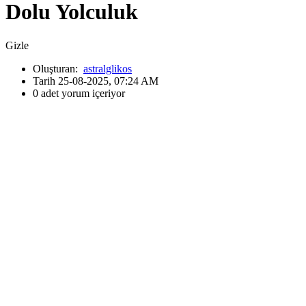
Dolu Yolculuk
Gizle
Oluşturan:
astralglikos
Tarih 25-08-2025, 07:24 AM
0 adet yorum içeriyor