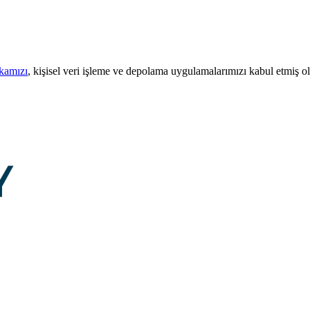
ikamızı
, kişisel veri işleme ve depolama uygulamalarımızı kabul etmiş o