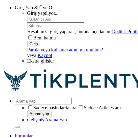
Giriş Yap & Üye Ol
Giriş yapılıyor...
Hesabınıza giriş yaparak, burada açıklanan
Gizlilik Polit
Beni hatırla
Giriş
Parola veya kullanıcı adını mı unuttun?
veya
Kaydol
Ekstra girişler
Sadece başlıklarda ara
Sadece Articles ara
Arama yap
Gelişmiş Arama Yap
Forumlar