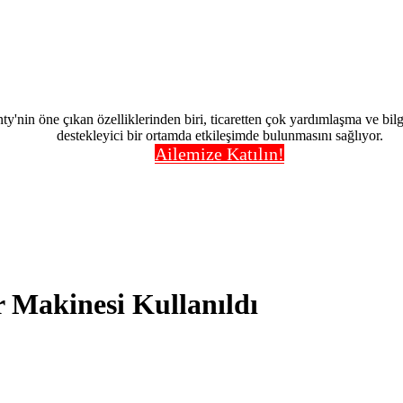
nty'nin öne çıkan özelliklerinden biri, ticaretten çok yardımlaşma ve bi
destekleyici bir ortamda etkileşimde bulunmasını sağlıyor.
Ailemize Katılın!
 Makinesi Kullanıldı