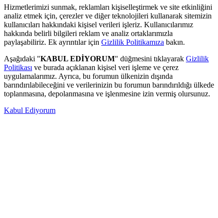
Hizmetlerimizi sunmak, reklamları kişiselleştirmek ve site etkinliğini
analiz etmek için, çerezler ve diğer teknolojileri kullanarak sitemizin
kullanıcıları hakkındaki kişisel verileri işleriz. Kullanıcılarımız
hakkında belirli bilgileri reklam ve analiz ortaklarımızla
paylaşabiliriz. Ek ayrıntılar için
Gizlilik Politikamıza
bakın.
Aşağıdaki "
KABUL EDİYORUM
" düğmesini tıklayarak
Gizlilik
Politikası
ve burada açıklanan kişisel veri işleme ve çerez
uygulamalarımız. Ayrıca, bu forumun ülkenizin dışında
barındırılabileceğini ve verilerinizin bu forumun barındırıldığı ülkede
toplanmasına, depolanmasına ve işlenmesine izin vermiş olursunuz.
Kabul Ediyorum