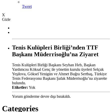
Tweet
X
Gizle
Tenis Kulüpleri Birliği’nden TTF
Başkanı Müderrisoğlu’na Ziyaret
Tenis Kulüpleri Birliği Başkanı Seyhan Heb, Başkan
Yardımcısı Köksal Genç ile yönetim kurulu üyeleri Selçuk
Yeşilova, Göksel Yenigün ve Ahmet Buğra Sertbaş, Türkiye
Tenis Federasyonu Başkanı Şafak Müderrisoğlu’na ziyarette
bulundu.
Etiketler:
Yok
Yorum gönderme devre dışı bırakıldı.
Categories