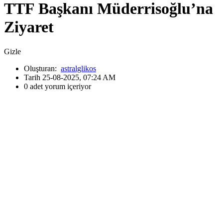
TTF Başkanı Müderrisoğlu’na
Ziyaret
Gizle
Oluşturan:
astralglikos
Tarih 25-08-2025, 07:24 AM
0 adet yorum içeriyor