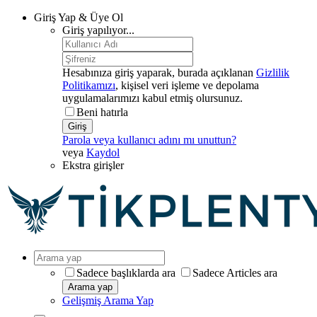
Giriş Yap & Üye Ol
Giriş yapılıyor...
Hesabınıza giriş yaparak, burada açıklanan
Gizlilik
Politikamızı
, kişisel veri işleme ve depolama
uygulamalarımızı kabul etmiş olursunuz.
Beni hatırla
Giriş
Parola veya kullanıcı adını mı unuttun?
veya
Kaydol
Ekstra girişler
Sadece başlıklarda ara
Sadece Articles ara
Arama yap
Gelişmiş Arama Yap