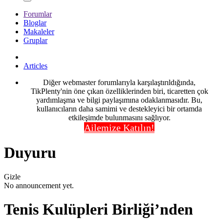
Forumlar
Bloglar
Makaleler
Gruplar
Articles
Diğer webmaster forumlarıyla karşılaştırıldığında,
TikPlenty'nin öne çıkan özelliklerinden biri, ticaretten çok
yardımlaşma ve bilgi paylaşımına odaklanmasıdır. Bu,
kullanıcıların daha samimi ve destekleyici bir ortamda
etkileşimde bulunmasını sağlıyor.
Ailemize Katılın!
Duyuru
Gizle
No announcement yet.
Tenis Kulüpleri Birliği’nden