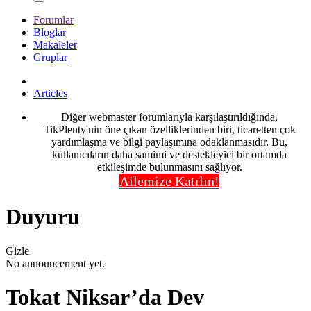
Forumlar
Bloglar
Makaleler
Gruplar
Articles
Diğer webmaster forumlarıyla karşılaştırıldığında,
TikPlenty'nin öne çıkan özelliklerinden biri, ticaretten çok
yardımlaşma ve bilgi paylaşımına odaklanmasıdır. Bu,
kullanıcıların daha samimi ve destekleyici bir ortamda
etkileşimde bulunmasını sağlıyor.
Ailemize Katılın!
Duyuru
Gizle
No announcement yet.
Tokat Niksar’da Dev