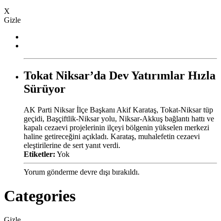
X
Gizle
Tokat Niksar’da Dev Yatırımlar Hızla
Sürüyor
AK Parti Niksar İlçe Başkanı Akif Karataş, Tokat-Niksar tüp
geçidi, Başçiftlik-Niksar yolu, Niksar-Akkuş bağlantı hattı ve
kapalı cezaevi projelerinin ilçeyi bölgenin yükselen merkezi
haline getireceğini açıkladı. Karataş, muhalefetin cezaevi
eleştirilerine de sert yanıt verdi.
Etiketler:
Yok
Yorum gönderme devre dışı bırakıldı.
Categories
Gizle