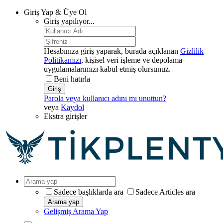
Giriş Yap & Üye Ol
Giriş yapılıyor...
Hesabınıza giriş yaparak, burada açıklanan
Gizlilik
Politikamızı
, kişisel veri işleme ve depolama
uygulamalarımızı kabul etmiş olursunuz.
Beni hatırla
Giriş
Parola veya kullanıcı adını mı unuttun?
veya
Kaydol
Ekstra girişler
Sadece başlıklarda ara
Sadece Articles ara
Arama yap
Gelişmiş Arama Yap