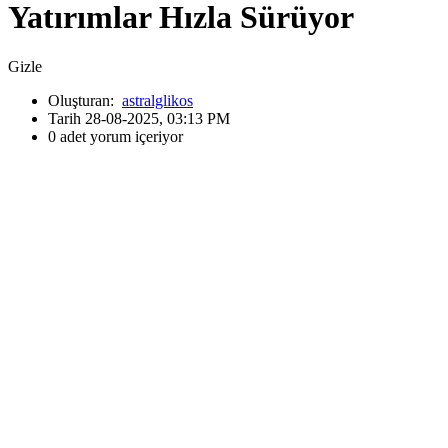
Yatırımlar Hızla Sürüyor
Gizle
Oluşturan:
astralglikos
Tarih 28-08-2025, 03:13 PM
0 adet yorum içeriyor