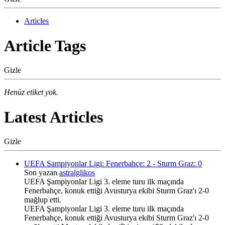
Articles
Article Tags
Gizle
Henüz etiket yok.
Latest Articles
Gizle
UEFA Şampiyonlar Ligi: Fenerbahçe: 2 - Sturm Graz: 0
Son yazan
astralglikos
UEFA Şampiyonlar Ligi 3. eleme turu ilk maçında
Fenerbahçe, konuk ettiği Avusturya ekibi Sturm Graz'ı 2-0
mağlup etti.
UEFA Şampiyonlar Ligi 3. eleme turu ilk maçında
Fenerbahçe, konuk ettiği Avusturya ekibi Sturm Graz'ı 2-0