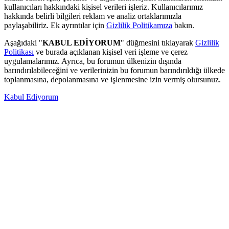
kullanıcıları hakkındaki kişisel verileri işleriz. Kullanıcılarımız
hakkında belirli bilgileri reklam ve analiz ortaklarımızla
paylaşabiliriz. Ek ayrıntılar için
Gizlilik Politikamıza
bakın.
Aşağıdaki "
KABUL EDİYORUM
" düğmesini tıklayarak
Gizlilik
Politikası
ve burada açıklanan kişisel veri işleme ve çerez
uygulamalarımız. Ayrıca, bu forumun ülkenizin dışında
barındırılabileceğini ve verilerinizin bu forumun barındırıldığı ülkede
toplanmasına, depolanmasına ve işlenmesine izin vermiş olursunuz.
Kabul Ediyorum