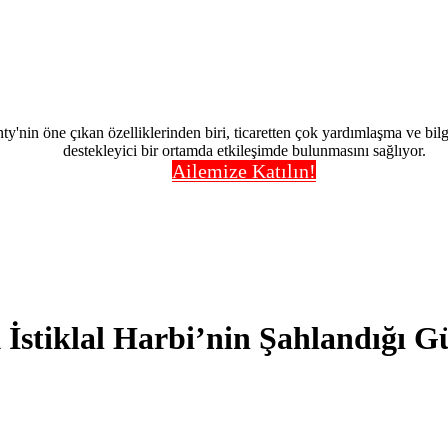
nty'nin öne çıkan özelliklerinden biri, ticaretten çok yardımlaşma ve bi
destekleyici bir ortamda etkileşimde bulunmasını sağlıyor.
Ailemize Katılın!
 İstiklal Harbi’nin Şahlandığı 