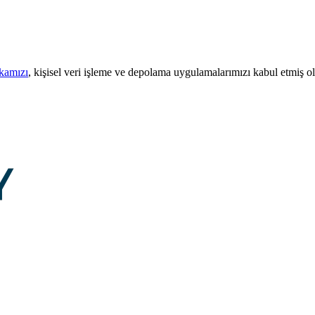
ikamızı
, kişisel veri işleme ve depolama uygulamalarımızı kabul etmiş o