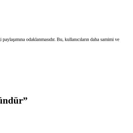
lgi paylaşımına odaklanmasıdır. Bu, kullanıcıların daha samimi ve
Gündür”