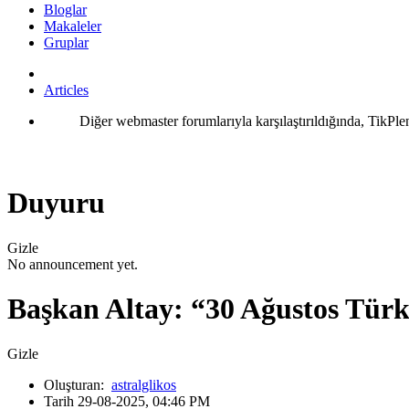
Bloglar
Makaleler
Gruplar
Articles
Diğer webmaster forumlarıyla karşılaştırıldığında, TikPle
Duyuru
Gizle
No announcement yet.
Başkan Altay: “30 Ağustos Türk
Gizle
Oluşturan:
astralglikos
Tarih 29-08-2025, 04:46 PM