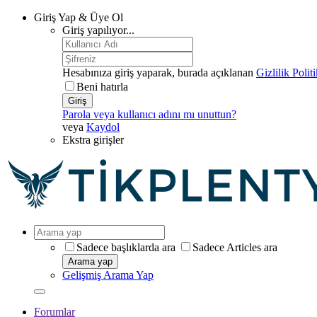
Giriş Yap & Üye Ol
Giriş yapılıyor...
Hesabınıza giriş yaparak, burada açıklanan
Gizlilik Polit
Beni hatırla
Giriş
Parola veya kullanıcı adını mı unuttun?
veya
Kaydol
Ekstra girişler
Sadece başlıklarda ara
Sadece Articles ara
Arama yap
Gelişmiş Arama Yap
Forumlar