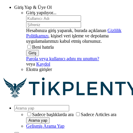
Giriş Yap & Üye Ol
Giriş yapılıyor...
Hesabınıza giriş yaparak, burada açıklanan
Gizlilik
Politikamızı
, kişisel veri işleme ve depolama
uygulamalarımızı kabul etmiş olursunuz.
Beni hatırla
Giriş
Parola veya kullanıcı adını mı unuttun?
veya
Kaydol
Ekstra girişler
Sadece başlıklarda ara
Sadece Articles ara
Arama yap
Gelişmiş Arama Yap