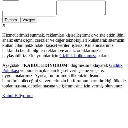
Tamam
Vazgeç
X
Hizmetlerimizi sunmak, reklamları kişiselleştirmek ve site etkinliğini
analiz etmek için, çerezler ve diğer teknolojileri kullanarak sitemizin
kullanıcıları hakkındaki kişisel verileri işleriz. Kullanıcılarımız
hakkında belirli bilgileri reklam ve analiz ortaklarımızla
paylaşabiliriz. Ek ayrıntılar için
Gizlilik Politikamıza
bakın.
Aşağıdaki "
KABUL EDİYORUM
" düğmesini tıklayarak
Gizlilik
Politikası
ve burada açıklanan kişisel veri işleme ve çerez
uygulamalarımız. Ayrıca, bu forumun ülkenizin dışında
barındırılabileceğini ve verilerinizin bu forumun barındırıldığı ülkede
toplanmasına, depolanmasına ve işlenmesine izin vermiş olursunuz.
Kabul Ediyorum