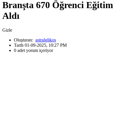
Branşta 670 Öğrenci Eğitim
Aldı
Gizle
Oluşturan:
astralglikos
Tarih 01-09-2025, 10:27 PM
0 adet yorum içeriyor