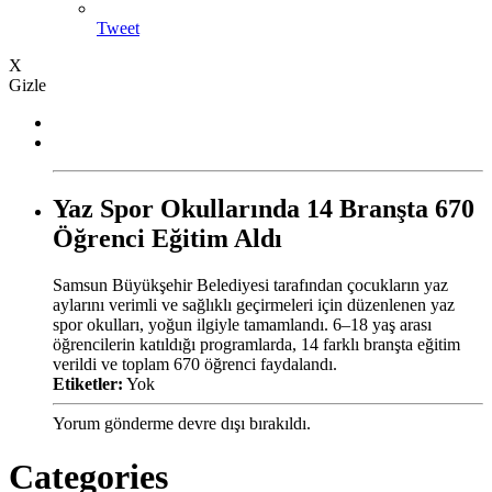
Tweet
X
Gizle
Yaz Spor Okullarında 14 Branşta 670
Öğrenci Eğitim Aldı
Samsun Büyükşehir Belediyesi tarafından çocukların yaz
aylarını verimli ve sağlıklı geçirmeleri için düzenlenen yaz
spor okulları, yoğun ilgiyle tamamlandı. 6–18 yaş arası
öğrencilerin katıldığı programlarda, 14 farklı branşta eğitim
verildi ve toplam 670 öğrenci faydalandı.
Etiketler:
Yok
Yorum gönderme devre dışı bırakıldı.
Categories