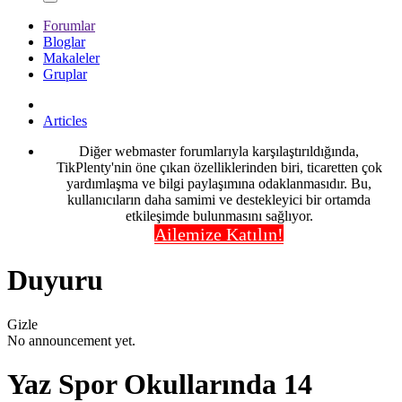
Forumlar
Bloglar
Makaleler
Gruplar
Articles
Diğer webmaster forumlarıyla karşılaştırıldığında,
TikPlenty'nin öne çıkan özelliklerinden biri, ticaretten çok
yardımlaşma ve bilgi paylaşımına odaklanmasıdır. Bu,
kullanıcıların daha samimi ve destekleyici bir ortamda
etkileşimde bulunmasını sağlıyor.
Ailemize Katılın!
Duyuru
Gizle
No announcement yet.
Yaz Spor Okullarında 14