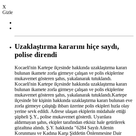
X
Gizle
Uzaklaştırma kararını hiçe saydı,
polise direndi
Kocaeli'nin Kartepe ilçesinde hakkında uzaklaştırma kararı
bulunan ikamete zorla girmeye çalışan ve polis ekiplerine
mukavemet gösteren şahıs, yakalanarak tutuklandı.
Kocaeli'nin Kartepe ilçesinde hakkında uzaklaştırma kararı
bulunan ikamete zorla girmeye çalışan ve polis ekiplerine
mukavemet gösteren şahıs, yakalanarak tutuklandı.Kartepe
ilçesinde bir kişinin hakkında uzaklaştırma kararı bulunan eve
zorla girmeye çalıştığı ihbarı üzerine polis ekipleri hızla olay
yerine sevk edildi. Adrese ulaşan ekiplerin müdahale ettiği
şüpheli Ş.Y., polise mukavemet gösterdi. Uyarılara
aldırmayan şahıs, ekipler tarafından etkisiz hale getirilerek
gözaltına alındı. Ş.Y. hakkında "6284 Sayılı Ailenin
Korunması ve Kadına Karşı Şiddetin Önlenmesine Dair