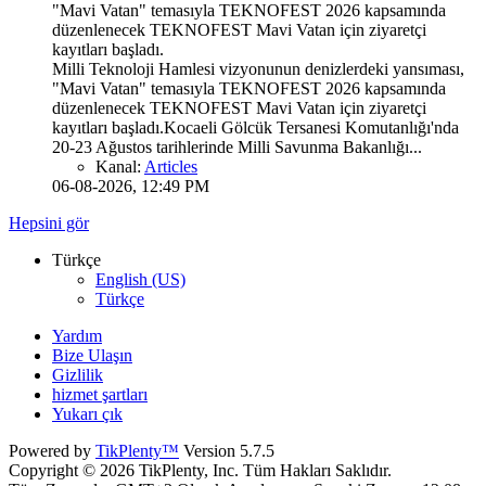
"Mavi Vatan" temasıyla TEKNOFEST 2026 kapsamında
düzenlenecek TEKNOFEST Mavi Vatan için ziyaretçi
kayıtları başladı.
Milli Teknoloji Hamlesi vizyonunun denizlerdeki yansıması,
"Mavi Vatan" temasıyla TEKNOFEST 2026 kapsamında
düzenlenecek TEKNOFEST Mavi Vatan için ziyaretçi
kayıtları başladı.Kocaeli Gölcük Tersanesi Komutanlığı'nda
20-23 Ağustos tarihlerinde Milli Savunma Bakanlığı...
Kanal:
Articles
06-08-2026, 12:49 PM
Hepsini gör
Türkçe
English (US)
Türkçe
Yardım
Bize Ulaşın
Gizlilik
hizmet şartları
Yukarı çık
Powered by
TikPlenty™
Version 5.7.5
Copyright © 2026 TikPlenty, Inc. Tüm Hakları Saklıdır.