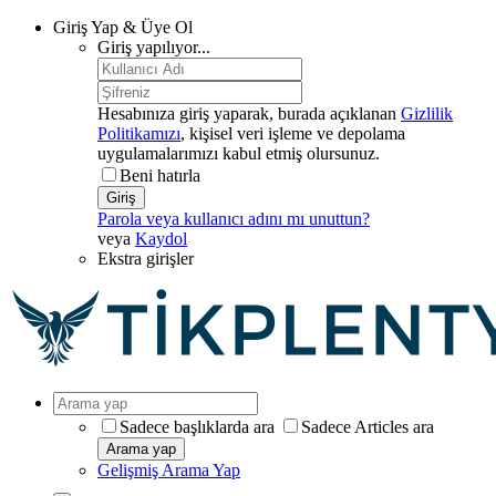
Giriş Yap & Üye Ol
Giriş yapılıyor...
Hesabınıza giriş yaparak, burada açıklanan
Gizlilik
Politikamızı
, kişisel veri işleme ve depolama
uygulamalarımızı kabul etmiş olursunuz.
Beni hatırla
Giriş
Parola veya kullanıcı adını mı unuttun?
veya
Kaydol
Ekstra girişler
Sadece başlıklarda ara
Sadece Articles ara
Arama yap
Gelişmiş Arama Yap