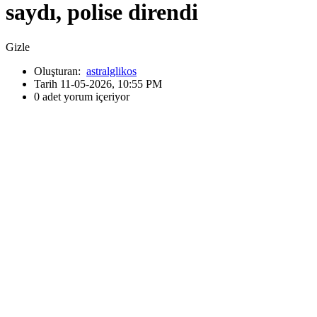
saydı, polise direndi
Gizle
Oluşturan:
astralglikos
Tarih 11-05-2026, 10:55 PM
0 adet yorum içeriyor