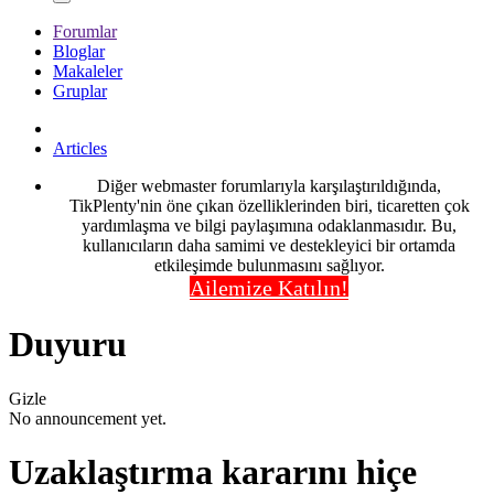
Forumlar
Bloglar
Makaleler
Gruplar
Articles
Diğer webmaster forumlarıyla karşılaştırıldığında,
TikPlenty'nin öne çıkan özelliklerinden biri, ticaretten çok
yardımlaşma ve bilgi paylaşımına odaklanmasıdır. Bu,
kullanıcıların daha samimi ve destekleyici bir ortamda
etkileşimde bulunmasını sağlıyor.
Ailemize Katılın!
Duyuru
Gizle
No announcement yet.
Uzaklaştırma kararını hiçe