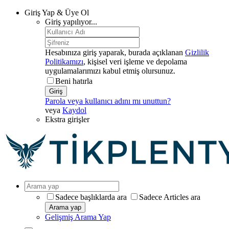
Giriş Yap & Üye Ol
Giriş yapılıyor...
Hesabınıza giriş yaparak, burada açıklanan
Gizlilik
Politikamızı
, kişisel veri işleme ve depolama
uygulamalarımızı kabul etmiş olursunuz.
Beni hatırla
Giriş
Parola veya kullanıcı adını mı unuttun?
veya
Kaydol
Ekstra girişler
Sadece başlıklarda ara
Sadece Articles ara
Arama yap
Gelişmiş Arama Yap