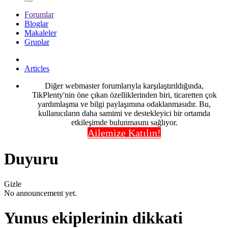
Forumlar
Bloglar
Makaleler
Gruplar
Articles
Diğer webmaster forumlarıyla karşılaştırıldığında,
TikPlenty'nin öne çıkan özelliklerinden biri, ticaretten çok
yardımlaşma ve bilgi paylaşımına odaklanmasıdır. Bu,
kullanıcıların daha samimi ve destekleyici bir ortamda
etkileşimde bulunmasını sağlıyor.
Ailemize Katılın!
Duyuru
Gizle
No announcement yet.
Yunus ekiplerinin dikkati