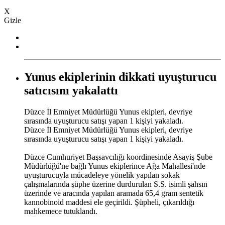
X
Gizle
Yunus ekiplerinin dikkati uyuşturucu
satıcısını yakalattı
Düzce İl Emniyet Müdürlüğü Yunus ekipleri, devriye
sırasında uyuşturucu satışı yapan 1 kişiyi yakaladı.
Düzce İl Emniyet Müdürlüğü Yunus ekipleri, devriye
sırasında uyuşturucu satışı yapan 1 kişiyi yakaladı.
Düzce Cumhuriyet Başsavcılığı koordinesinde Asayiş Şube
Müdürlüğü'ne bağlı Yunus ekiplerince Ağa Mahallesi'nde
uyuşturucuyla mücadeleye yönelik yapılan sokak
çalışmalarında şüphe üzerine durdurulan S.S. isimli şahsın
üzerinde ve aracında yapılan aramada 65,4 gram sentetik
kannobinoid maddesi ele geçirildi. Şüpheli, çıkarıldığı
mahkemece tutuklandı.