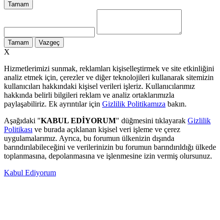
Tamam
Tamam
Vazgeç
X
Hizmetlerimizi sunmak, reklamları kişiselleştirmek ve site etkinliğini
analiz etmek için, çerezler ve diğer teknolojileri kullanarak sitemizin
kullanıcıları hakkındaki kişisel verileri işleriz. Kullanıcılarımız
hakkında belirli bilgileri reklam ve analiz ortaklarımızla
paylaşabiliriz. Ek ayrıntılar için
Gizlilik Politikamıza
bakın.
Aşağıdaki "
KABUL EDİYORUM
" düğmesini tıklayarak
Gizlilik
Politikası
ve burada açıklanan kişisel veri işleme ve çerez
uygulamalarımız. Ayrıca, bu forumun ülkenizin dışında
barındırılabileceğini ve verilerinizin bu forumun barındırıldığı ülkede
toplanmasına, depolanmasına ve işlenmesine izin vermiş olursunuz.
Kabul Ediyorum