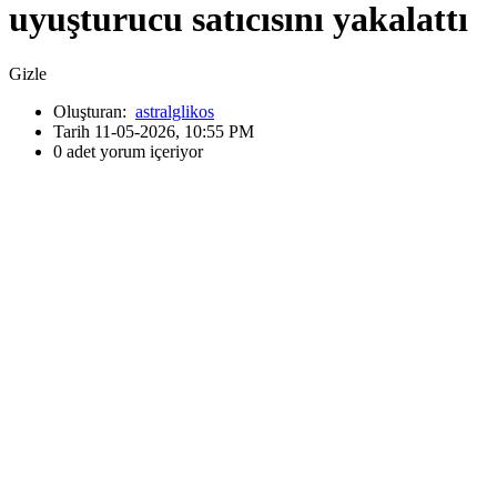
uyuşturucu satıcısını yakalattı
Gizle
Oluşturan:
astralglikos
Tarih 11-05-2026, 10:55 PM
0 adet yorum içeriyor