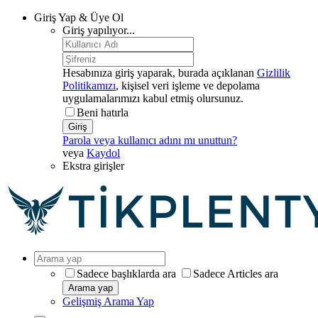
Giriş Yap & Üye Ol
Giriş yapılıyor...
Hesabınıza giriş yaparak, burada açıklanan
Gizlilik
Politikamızı
, kişisel veri işleme ve depolama
uygulamalarımızı kabul etmiş olursunuz.
Beni hatırla
Giriş
Parola veya kullanıcı adını mı unuttun?
veya
Kaydol
Ekstra girişler
Sadece başlıklarda ara
Sadece Articles ara
Arama yap
Gelişmiş Arama Yap