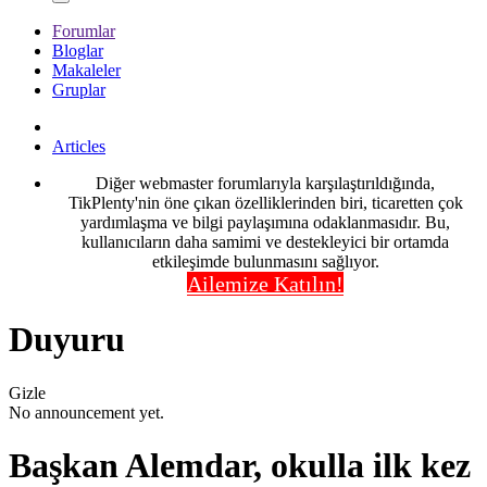
Forumlar
Bloglar
Makaleler
Gruplar
Articles
Diğer webmaster forumlarıyla karşılaştırıldığında,
TikPlenty'nin öne çıkan özelliklerinden biri, ticaretten çok
yardımlaşma ve bilgi paylaşımına odaklanmasıdır. Bu,
kullanıcıların daha samimi ve destekleyici bir ortamda
etkileşimde bulunmasını sağlıyor.
Ailemize Katılın!
Duyuru
Gizle
No announcement yet.
Başkan Alemdar, okulla ilk kez