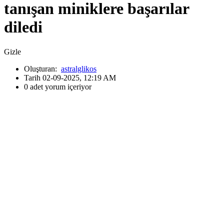
tanışan miniklere başarılar
diledi
Gizle
Oluşturan:
astralglikos
Tarih 02-09-2025, 12:19 AM
0 adet yorum içeriyor