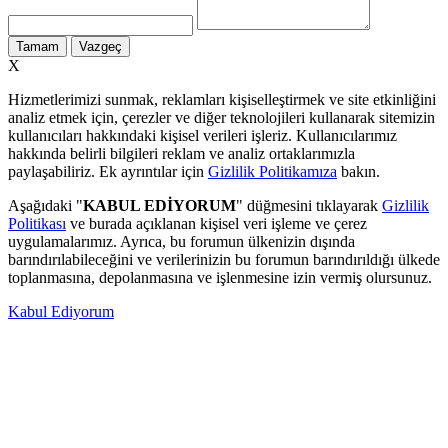
Tamam
Vazgeç
X
Hizmetlerimizi sunmak, reklamları kişiselleştirmek ve site etkinliğini
analiz etmek için, çerezler ve diğer teknolojileri kullanarak sitemizin
kullanıcıları hakkındaki kişisel verileri işleriz. Kullanıcılarımız
hakkında belirli bilgileri reklam ve analiz ortaklarımızla
paylaşabiliriz. Ek ayrıntılar için
Gizlilik Politikamıza
bakın.
Aşağıdaki "
KABUL EDİYORUM
" düğmesini tıklayarak
Gizlilik
Politikası
ve burada açıklanan kişisel veri işleme ve çerez
uygulamalarımız. Ayrıca, bu forumun ülkenizin dışında
barındırılabileceğini ve verilerinizin bu forumun barındırıldığı ülkede
toplanmasına, depolanmasına ve işlenmesine izin vermiş olursunuz.
Kabul Ediyorum