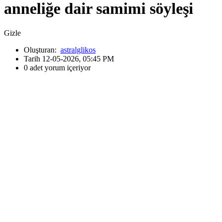
anneliğe dair samimi söyleşi
Gizle
Oluşturan:
astralglikos
Tarih 12-05-2026, 05:45 PM
0 adet yorum içeriyor