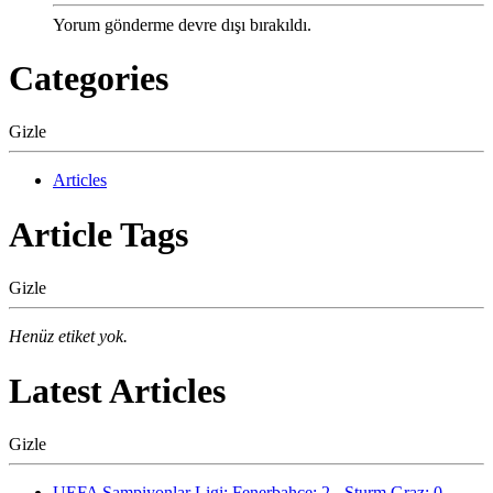
Yorum gönderme devre dışı bırakıldı.
Categories
Gizle
Articles
Article Tags
Gizle
Henüz etiket yok.
Latest Articles
Gizle
UEFA Şampiyonlar Ligi: Fenerbahçe: 2 - Sturm Graz: 0