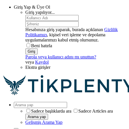
Giriş Yap & Üye Ol
Giriş yapılıyor...
Hesabınıza giriş yaparak, burada açıklanan
Gizlilik
Politikamızı
, kişisel veri işleme ve depolama
uygulamalarımızı kabul etmiş olursunuz.
Beni hatırla
Giriş
Parola veya kullanıcı adını mı unuttun?
veya
Kaydol
Ekstra girişler
Sadece başlıklarda ara
Sadece Articles ara
Arama yap
Gelişmiş Arama Yap