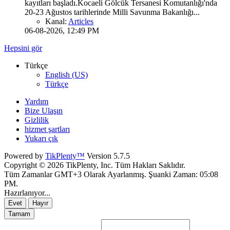
kayıtları başladı.Kocaeli Gölcük Tersanesi Komutanlığı'nda
20-23 Ağustos tarihlerinde Milli Savunma Bakanlığı...
Kanal:
Articles
06-08-2026, 12:49 PM
Hepsini gör
Türkçe
English (US)
Türkçe
Yardım
Bize Ulaşın
Gizlilik
hizmet şartları
Yukarı çık
Powered by
TikPlenty™
Version 5.7.5
Copyright © 2026 TikPlenty, Inc. Tüm Hakları Saklıdır.
Tüm Zamanlar GMT+3 Olarak Ayarlanmış. Şuanki Zaman:
05:08
PM
.
Hazırlanıyor...
Evet
Hayır
Tamam