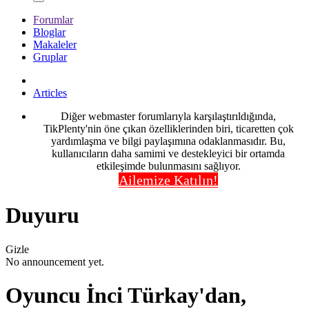
Forumlar
Bloglar
Makaleler
Gruplar
Articles
Diğer webmaster forumlarıyla karşılaştırıldığında,
TikPlenty'nin öne çıkan özelliklerinden biri, ticaretten çok
yardımlaşma ve bilgi paylaşımına odaklanmasıdır. Bu,
kullanıcıların daha samimi ve destekleyici bir ortamda
etkileşimde bulunmasını sağlıyor.
Ailemize Katılın!
Duyuru
Gizle
No announcement yet.
Oyuncu İnci Türkay'dan,