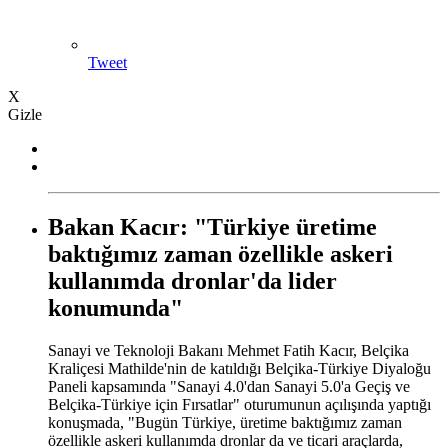
Tweet
X
Gizle
Bakan Kacır: "Türkiye üretime
baktığımız zaman özellikle askeri
kullanımda dronlar'da lider
konumunda"
Sanayi ve Teknoloji Bakanı Mehmet Fatih Kacır, Belçika
Kraliçesi Mathilde'nin de katıldığı Belçika-Türkiye Diyaloğu
Paneli kapsamında "Sanayi 4.0'dan Sanayi 5.0'a Geçiş ve
Belçika-Türkiye için Fırsatlar" oturumunun açılışında yaptığı
konuşmada, "Bugün Türkiye, üretime baktığımız zaman
özellikle askeri kullanımda dronlar da ve ticari araçlarda,