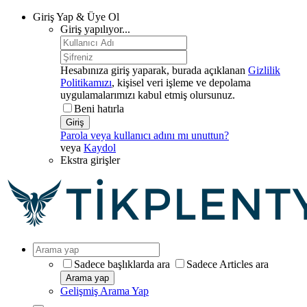
Giriş Yap & Üye Ol
Giriş yapılıyor...
Hesabınıza giriş yaparak, burada açıklanan
Gizlilik
Politikamızı
, kişisel veri işleme ve depolama
uygulamalarımızı kabul etmiş olursunuz.
Beni hatırla
Giriş
Parola veya kullanıcı adını mı unuttun?
veya
Kaydol
Ekstra girişler
Sadece başlıklarda ara
Sadece Articles ara
Arama yap
Gelişmiş Arama Yap