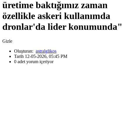
üretime baktığımız zaman
özellikle askeri kullanımda
dronlar'da lider konumunda"
Gizle
Oluşturan:
astralglikos
Tarih 12-05-2026, 05:45 PM
0 adet yorum içeriyor