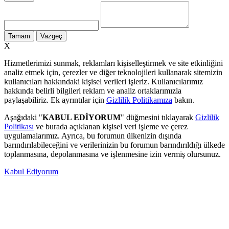
Tamam
Vazgeç
X
Hizmetlerimizi sunmak, reklamları kişiselleştirmek ve site etkinliğini
analiz etmek için, çerezler ve diğer teknolojileri kullanarak sitemizin
kullanıcıları hakkındaki kişisel verileri işleriz. Kullanıcılarımız
hakkında belirli bilgileri reklam ve analiz ortaklarımızla
paylaşabiliriz. Ek ayrıntılar için
Gizlilik Politikamıza
bakın.
Aşağıdaki "
KABUL EDİYORUM
" düğmesini tıklayarak
Gizlilik
Politikası
ve burada açıklanan kişisel veri işleme ve çerez
uygulamalarımız. Ayrıca, bu forumun ülkenizin dışında
barındırılabileceğini ve verilerinizin bu forumun barındırıldığı ülkede
toplanmasına, depolanmasına ve işlenmesine izin vermiş olursunuz.
Kabul Ediyorum