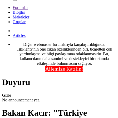
Forumlar
Bloglar
Makaleler
Gruplar
Articles
Diğer webmaster forumlarıyla karşılaştırıldığında,
TikPlenty'nin öne çıkan özelliklerinden biri, ticaretten çok
yardımlaşma ve bilgi paylaşımına odaklanmasıdır. Bu,
kullanıcıların daha samimi ve destekleyici bir ortamda
etkileşimde bulunmasını sağlıyor.
Ailemize Katılın!
Duyuru
Gizle
No announcement yet.
Bakan Kacır: "Türkiye