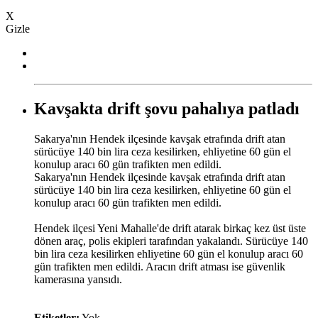
X
Gizle
Kavşakta drift şovu pahalıya patladı
Sakarya'nın Hendek ilçesinde kavşak etrafında drift atan
sürücüye 140 bin lira ceza kesilirken, ehliyetine 60 gün el
konulup aracı 60 gün trafikten men edildi.
Sakarya'nın Hendek ilçesinde kavşak etrafında drift atan
sürücüye 140 bin lira ceza kesilirken, ehliyetine 60 gün el
konulup aracı 60 gün trafikten men edildi.
Hendek ilçesi Yeni Mahalle'de drift atarak birkaç kez üst üste
dönen araç, polis ekipleri tarafından yakalandı. Sürücüye 140
bin lira ceza kesilirken ehliyetine 60 gün el konulup aracı 60
gün trafikten men edildi. Aracın drift atması ise güvenlik
kamerasına yansıdı.
Etiketler:
Yok