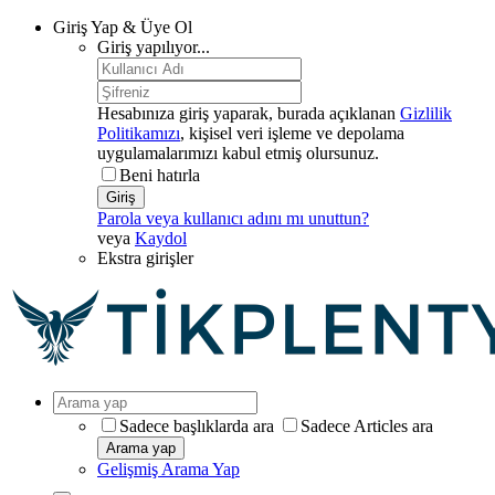
Giriş Yap & Üye Ol
Giriş yapılıyor...
Hesabınıza giriş yaparak, burada açıklanan
Gizlilik
Politikamızı
, kişisel veri işleme ve depolama
uygulamalarımızı kabul etmiş olursunuz.
Beni hatırla
Giriş
Parola veya kullanıcı adını mı unuttun?
veya
Kaydol
Ekstra girişler
Sadece başlıklarda ara
Sadece Articles ara
Arama yap
Gelişmiş Arama Yap