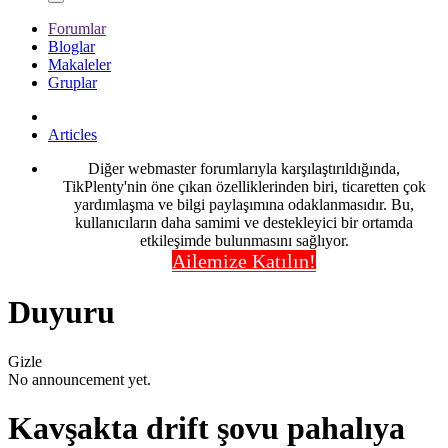
Forumlar
Bloglar
Makaleler
Gruplar
Articles
Diğer webmaster forumlarıyla karşılaştırıldığında,
TikPlenty'nin öne çıkan özelliklerinden biri, ticaretten çok
yardımlaşma ve bilgi paylaşımına odaklanmasıdır. Bu,
kullanıcıların daha samimi ve destekleyici bir ortamda
etkileşimde bulunmasını sağlıyor.
Ailemize Katılın!
Duyuru
Gizle
No announcement yet.
Kavşakta drift şovu pahalıya