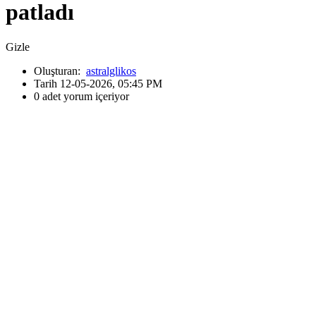
patladı
Gizle
Oluşturan:
astralglikos
Tarih 12-05-2026, 05:45 PM
0 adet yorum içeriyor