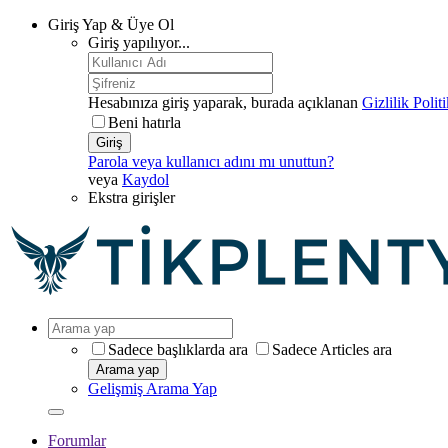
Giriş Yap & Üye Ol
Giriş yapılıyor...
Hesabınıza giriş yaparak, burada açıklanan
Gizlilik Polit
Beni hatırla
Giriş
Parola veya kullanıcı adını mı unuttun?
veya
Kaydol
Ekstra girişler
Sadece başlıklarda ara
Sadece Articles ara
Arama yap
Gelişmiş Arama Yap
Forumlar