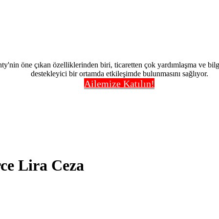
nty'nin öne çıkan özelliklerinden biri, ticaretten çok yardımlaşma ve bi
destekleyici bir ortamda etkileşimde bulunmasını sağlıyor.
Ailemize Katılın!
ce Lira Ceza