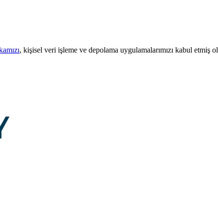
ikamızı
, kişisel veri işleme ve depolama uygulamalarımızı kabul etmiş o