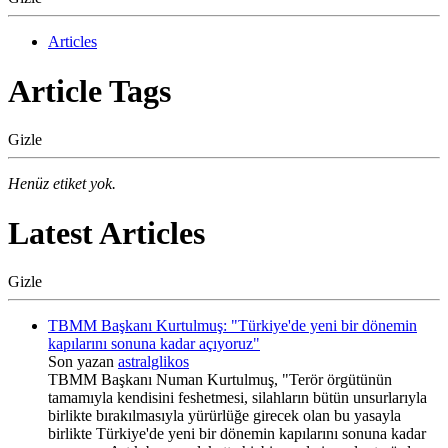
Articles
Article Tags
Gizle
Henüz etiket yok.
Latest Articles
Gizle
TBMM Başkanı Kurtulmuş: "Türkiye'de yeni bir dönemin
kapılarını sonuna kadar açıyoruz"
Son yazan
astralglikos
TBMM Başkanı Numan Kurtulmuş, "Terör örgütünün
tamamıyla kendisini feshetmesi, silahların bütün unsurlarıyla
birlikte bırakılmasıyla yürürlüğe girecek olan bu yasayla
birlikte Türkiye'de yeni bir dönemin kapılarını sonuna kadar