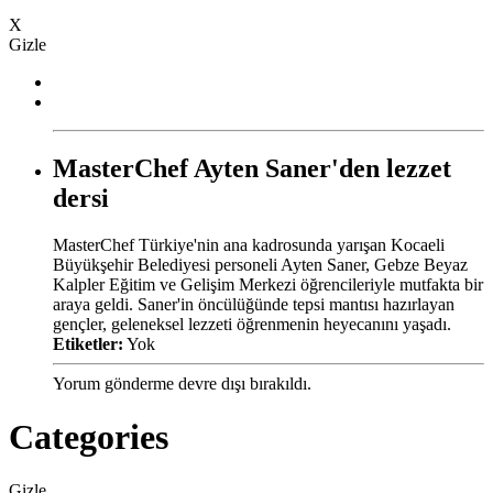
X
Gizle
MasterChef Ayten Saner'den lezzet
dersi
MasterChef Türkiye'nin ana kadrosunda yarışan Kocaeli
Büyükşehir Belediyesi personeli Ayten Saner, Gebze Beyaz
Kalpler Eğitim ve Gelişim Merkezi öğrencileriyle mutfakta bir
araya geldi. Saner'in öncülüğünde tepsi mantısı hazırlayan
gençler, geleneksel lezzeti öğrenmenin heyecanını yaşadı.
Etiketler:
Yok
Yorum gönderme devre dışı bırakıldı.
Categories
Gizle