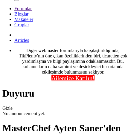
Forumlar
Bloglar
Makaleler
Gruplar
Articles
Diğer webmaster forumlarıyla karşılaştırıldığında,
TikPlenty'nin öne çıkan özelliklerinden biri, ticaretten çok
yardımlaşma ve bilgi paylaşımına odaklanmasıdır. Bu,
kullanıcıların daha samimi ve destekleyici bir ortamda
etkileşimde bulunmasını sağlıyor.
Ailemize Katılın!
Duyuru
Gizle
No announcement yet.
MasterChef Ayten Saner'den