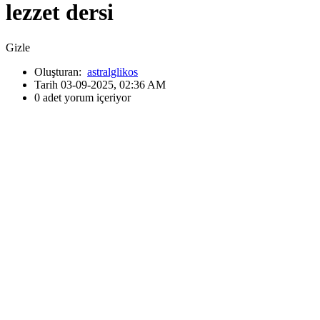
lezzet dersi
Gizle
Oluşturan:
astralglikos
Tarih 03-09-2025, 02:36 AM
0 adet yorum içeriyor