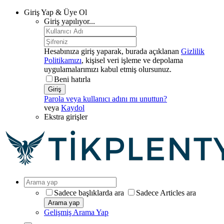
Giriş Yap & Üye Ol
Giriş yapılıyor...
Hesabınıza giriş yaparak, burada açıklanan
Gizlilik
Politikamızı
, kişisel veri işleme ve depolama
uygulamalarımızı kabul etmiş olursunuz.
Beni hatırla
Giriş
Parola veya kullanıcı adını mı unuttun?
veya
Kaydol
Ekstra girişler
Sadece başlıklarda ara
Sadece Articles ara
Arama yap
Gelişmiş Arama Yap