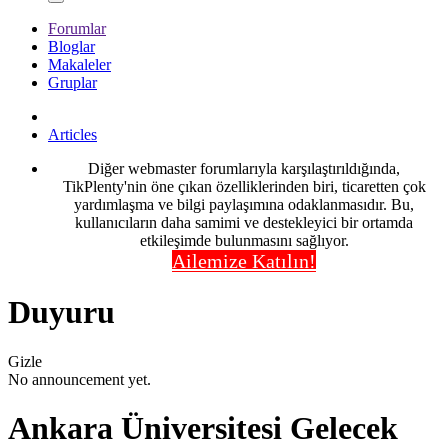
Forumlar
Bloglar
Makaleler
Gruplar
Articles
Diğer webmaster forumlarıyla karşılaştırıldığında,
TikPlenty'nin öne çıkan özelliklerinden biri, ticaretten çok
yardımlaşma ve bilgi paylaşımına odaklanmasıdır. Bu,
kullanıcıların daha samimi ve destekleyici bir ortamda
etkileşimde bulunmasını sağlıyor.
Ailemize Katılın!
Duyuru
Gizle
No announcement yet.
Ankara Üniversitesi Gelecek