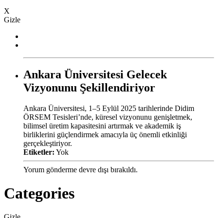
X
Gizle
Ankara Üniversitesi Gelecek
Vizyonunu Şekillendiriyor
Ankara Üniversitesi, 1–5 Eylül 2025 tarihlerinde Didim
ÖRSEM Tesisleri’nde, küresel vizyonunu genişletmek,
bilimsel üretim kapasitesini artırmak ve akademik iş
birliklerini güçlendirmek amacıyla üç önemli etkinliği
gerçekleştiriyor.
Etiketler:
Yok
Yorum gönderme devre dışı bırakıldı.
Categories
Gizle