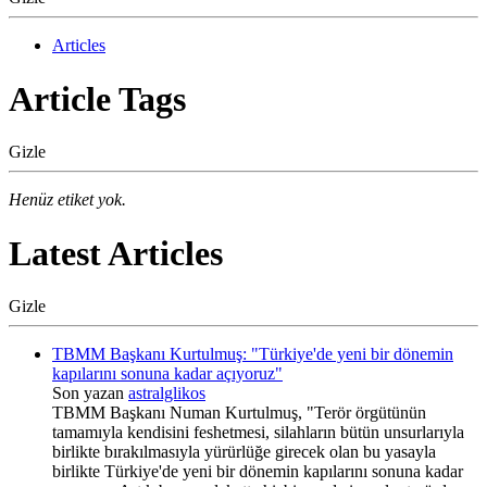
Articles
Article Tags
Gizle
Henüz etiket yok.
Latest Articles
Gizle
TBMM Başkanı Kurtulmuş: "Türkiye'de yeni bir dönemin
kapılarını sonuna kadar açıyoruz"
Son yazan
astralglikos
TBMM Başkanı Numan Kurtulmuş, "Terör örgütünün
tamamıyla kendisini feshetmesi, silahların bütün unsurlarıyla
birlikte bırakılmasıyla yürürlüğe girecek olan bu yasayla
birlikte Türkiye'de yeni bir dönemin kapılarını sonuna kadar