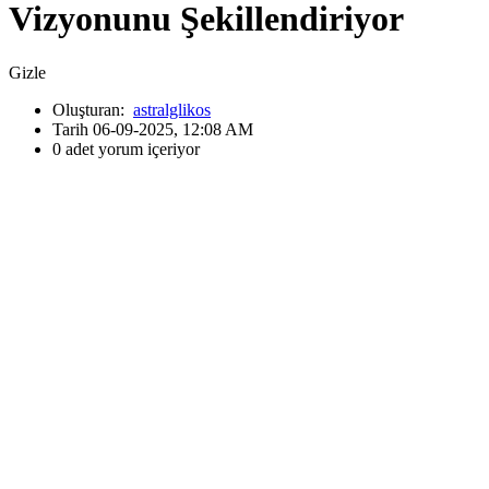
Vizyonunu Şekillendiriyor
Gizle
Oluşturan:
astralglikos
Tarih 06-09-2025, 12:08 AM
0 adet yorum içeriyor