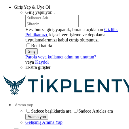
Giriş Yap & Üye Ol
Giriş yapılıyor...
Hesabınıza giriş yaparak, burada açıklanan
Gizlilik
Politikamızı
, kişisel veri işleme ve depolama
uygulamalarımızı kabul etmiş olursunuz.
Beni hatırla
Giriş
Parola veya kullanıcı adını mı unuttun?
veya
Kaydol
Ekstra girişler
Sadece başlıklarda ara
Sadece Articles ara
Arama yap
Gelişmiş Arama Yap