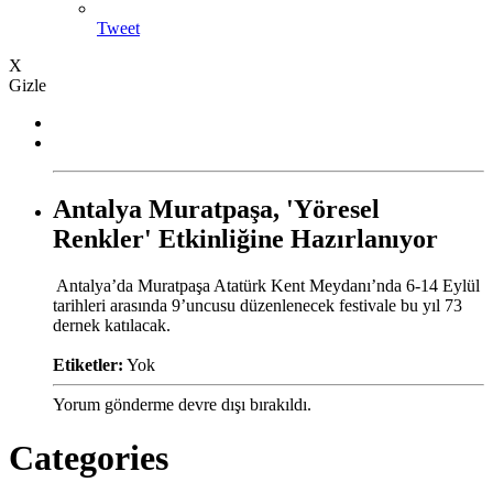
Tweet
X
Gizle
Antalya Muratpaşa, 'Yöresel
Renkler' Etkinliğine Hazırlanıyor
​​​​​​​ Antalya’da Muratpaşa Atatürk Kent Meydanı’nda 6-14 Eylül
tarihleri arasında 9’uncusu düzenlenecek festivale bu yıl 73
dernek katılacak.
Etiketler:
Yok
Yorum gönderme devre dışı bırakıldı.
Categories