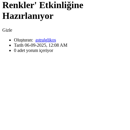
Renkler' Etkinliğine
Hazırlanıyor
Gizle
Oluşturan:
astralglikos
Tarih 06-09-2025, 12:08 AM
0 adet yorum içeriyor