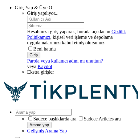
Giriş Yap & Üye Ol
Giriş yapılıyor...
Hesabınıza giriş yaparak, burada açıklanan
Gizlilik
Politikamızı
, kişisel veri işleme ve depolama
uygulamalarımızı kabul etmiş olursunuz.
Beni hatırla
Giriş
Parola veya kullanıcı adını mı unuttun?
veya
Kaydol
Ekstra girişler
Sadece başlıklarda ara
Sadece Articles ara
Arama yap
Gelişmiş Arama Yap