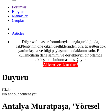
Forumlar
Bloglar
Makaleler
Gruplar
Articles
Diğer webmaster forumlarıyla karşılaştırıldığında,
TikPlenty'nin öne çıkan özelliklerinden biri, ticaretten çok
yardımlaşma ve bilgi paylaşımına odaklanmasıdır. Bu,
kullanıcıların daha samimi ve destekleyici bir ortamda
etkileşimde bulunmasını sağlıyor.
Ailemize Katılın!
Duyuru
Gizle
No announcement yet.
Antalya Muratpaşa, 'Yöresel