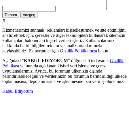
Tamam
Vazgeç
X
Hizmetlerimizi sunmak, reklamları kişiselleştirmek ve site etkinliğini
analiz etmek için, çerezler ve diğer teknolojileri kullanarak sitemizin
kullanıcıları hakkındaki kişisel verileri işleriz. Kullanıcılarımız
hakkında belirli bilgileri reklam ve analiz ortaklarımızla
paylaşabiliriz. Ek ayrıntılar için
Gizlilik Politikamıza
bakın.
Aşağıdaki "
KABUL EDİYORUM
" düğmesini tıklayarak
Gizlilik
Politikası
ve burada açıklanan kişisel veri işleme ve çerez
uygulamalarımız. Ayrıca, bu forumun ülkenizin dışında
barındırılabileceğini ve verilerinizin bu forumun barındırıldığı ülkede
toplanmasına, depolanmasına ve işlenmesine izin vermiş olursunuz.
Kabul Ediyorum