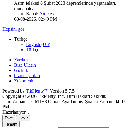
Asrın felaketi 6 Şubat 2023 depremlerinde yaşananları,
müdahale...
Kanal:
Articles
08-08-2026, 02:40 PM
Hepsini gör
Türkçe
English (US)
Türkçe
Yardım
Bize Ulaşın
Gizlilik
hizmet şartları
Yukarı çık
Powered by
TikPlenty™
Version 5.7.5
Copyright © 2026 TikPlenty, Inc. Tüm Hakları Saklıdır.
Tüm Zamanlar GMT+3 Olarak Ayarlanmış. Şuanki Zaman:
04:07
PM
.
Hazırlanıyor...
Evet
Hayır
Tamam