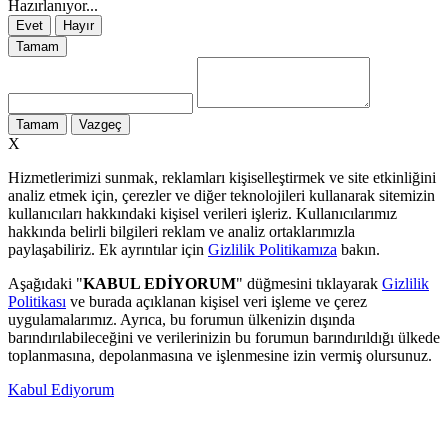
Hazırlanıyor...
Evet
Hayır
Tamam
Tamam
Vazgeç
X
Hizmetlerimizi sunmak, reklamları kişiselleştirmek ve site etkinliğini
analiz etmek için, çerezler ve diğer teknolojileri kullanarak sitemizin
kullanıcıları hakkındaki kişisel verileri işleriz. Kullanıcılarımız
hakkında belirli bilgileri reklam ve analiz ortaklarımızla
paylaşabiliriz. Ek ayrıntılar için
Gizlilik Politikamıza
bakın.
Aşağıdaki "
KABUL EDİYORUM
" düğmesini tıklayarak
Gizlilik
Politikası
ve burada açıklanan kişisel veri işleme ve çerez
uygulamalarımız. Ayrıca, bu forumun ülkenizin dışında
barındırılabileceğini ve verilerinizin bu forumun barındırıldığı ülkede
toplanmasına, depolanmasına ve işlenmesine izin vermiş olursunuz.
Kabul Ediyorum