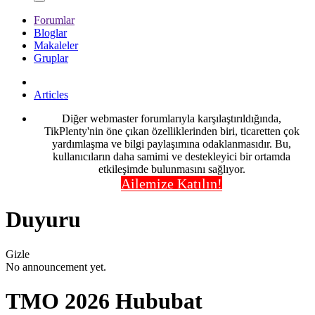
Forumlar
Bloglar
Makaleler
Gruplar
Articles
Diğer webmaster forumlarıyla karşılaştırıldığında,
TikPlenty'nin öne çıkan özelliklerinden biri, ticaretten çok
yardımlaşma ve bilgi paylaşımına odaklanmasıdır. Bu,
kullanıcıların daha samimi ve destekleyici bir ortamda
etkileşimde bulunmasını sağlıyor.
Ailemize Katılın!
Duyuru
Gizle
No announcement yet.
TMO 2026 Hububat