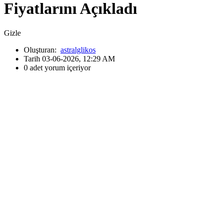
Fiyatlarını Açıkladı
Gizle
Oluşturan:
astralglikos
Tarih 03-06-2026, 12:29 AM
0 adet yorum içeriyor