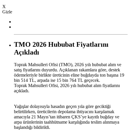
X
Gizle
TMO 2026 Hububat Fiyatlarını
Açıkladı
Toprak Mahsulleri Ofisi (TMO), 2026 yılı hububat alım ve
satış fiyatlarını duyurdu. Açıklanan rakamlara göre, destek
ödemeleriyle birlikte üreticinin eline buğdayda ton başına 19
bin 514 TL, arpada ise 15 bin 764 TL geçecek.
Toprak Mahsulleri Ofisi, 2026 yılı hububat alım fiyatlarını
açıkladı.
Yağışlar dolayısıyla hasadın geçen yıla göre geciktiği
belirtilirken, üreticilerin depolama ihtiyacını karşılamak
amacıyla 21 Mayıs’tan itibaren ÇKS’ye kayıtlı buğday ve
arpa ürünlerinin taahhütname karşılığında teslim alınmaya
başlandığı bildirildi.