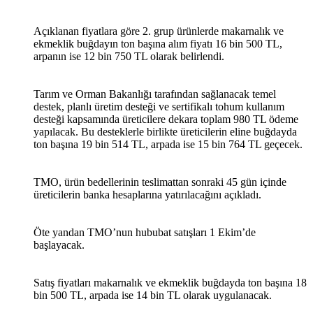
Açıklanan fiyatlara göre 2. grup ürünlerde makarnalık ve
ekmeklik buğdayın ton başına alım fiyatı 16 bin 500 TL,
arpanın ise 12 bin 750 TL olarak belirlendi.
Tarım ve Orman Bakanlığı tarafından sağlanacak temel
destek, planlı üretim desteği ve sertifikalı tohum kullanım
desteği kapsamında üreticilere dekara toplam 980 TL ödeme
yapılacak. Bu desteklerle birlikte üreticilerin eline buğdayda
ton başına 19 bin 514 TL, arpada ise 15 bin 764 TL geçecek.
TMO, ürün bedellerinin teslimattan sonraki 45 gün içinde
üreticilerin banka hesaplarına yatırılacağını açıkladı.
Öte yandan TMO’nun hububat satışları 1 Ekim’de
başlayacak.
Satış fiyatları makarnalık ve ekmeklik buğdayda ton başına 18
bin 500 TL, arpada ise 14 bin TL olarak uygulanacak.