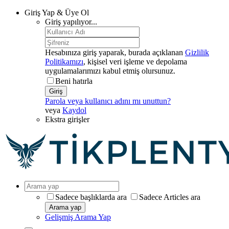
Giriş Yap & Üye Ol
Giriş yapılıyor...
Hesabınıza giriş yaparak, burada açıklanan
Gizlilik
Politikamızı
, kişisel veri işleme ve depolama
uygulamalarımızı kabul etmiş olursunuz.
Beni hatırla
Giriş
Parola veya kullanıcı adını mı unuttun?
veya
Kaydol
Ekstra girişler
Sadece başlıklarda ara
Sadece Articles ara
Arama yap
Gelişmiş Arama Yap