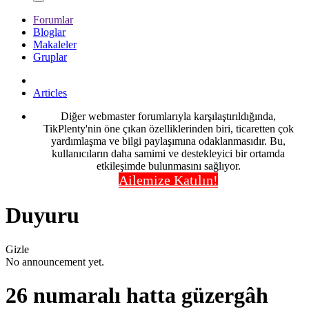
Forumlar
Bloglar
Makaleler
Gruplar
Articles
Diğer webmaster forumlarıyla karşılaştırıldığında,
TikPlenty'nin öne çıkan özelliklerinden biri, ticaretten çok
yardımlaşma ve bilgi paylaşımına odaklanmasıdır. Bu,
kullanıcıların daha samimi ve destekleyici bir ortamda
etkileşimde bulunmasını sağlıyor.
Ailemize Katılın!
Duyuru
Gizle
No announcement yet.
26 numaralı hatta güzergâh