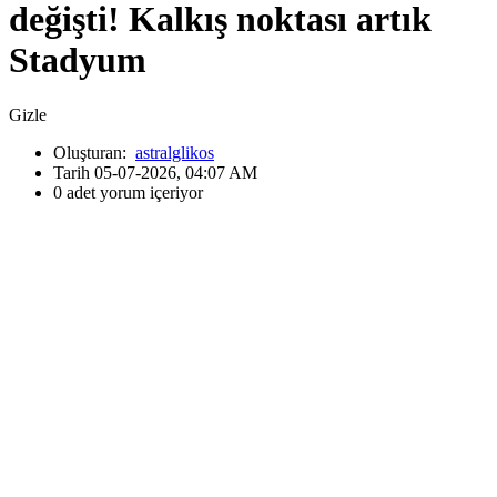
değişti! Kalkış noktası artık
Stadyum
Gizle
Oluşturan:
astralglikos
Tarih 05-07-2026, 04:07 AM
0 adet yorum içeriyor