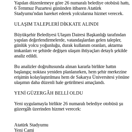
Yapılan düzenlemeye göre 26 numaralı belediye otobüsü hattı,
6 Temmuz Pazartesi gününden itibaren Atatürk
Stadyumu'ndan hareket ederek yolcularına hizmet verecek.
ULAŞIM TALEPLERİ DİKKATE ALINDI
Büyükşehir Belediyesi Ulaşım Dairesi Başkanlığı tarafından
yapılan değerlendirmelerde, vatandaşlardan gelen talepler,
günlük yolcu yoğunluğu, durak kullanım oranları, aktarma
imkanları ve şehirde değişen ulaşım ihtiyaçları detaylı şekilde
analiz edildi.
Bu analizler doğrultusunda alınan kararla birlikte hattın
başlangıç noktası yeniden planlanırken, hem şehir merkezine
erişimin kolaylaştırılması hem de Sakarya Üniversitesi yönüne
ulaşımın daha düzenli hale getirilmesi amaçlandı.
YENİ GÜZERGÂH BELLİ OLDU
Yeni uygulamayla birlikte 26 numaralı belediye otobüsü şu
güzergâh üzerinden hizmet verecek:
Atatürk Stadyumu
Yeni Cami