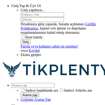
Giriş Yap & Üye Ol
Giriş yapılıyor...
Hesabınıza giriş yaparak, burada açıklanan
Gizlilik
Politikamızı
, kişisel veri işleme ve depolama
uygulamalarımızı kabul etmiş olursunuz.
Beni hatırla
Giriş
Parola veya kullanıcı adını mı unuttun?
veya
Kaydol
Ekstra girişler
Sadece başlıklarda ara
Sadece Articles ara
Arama yap
Gelişmiş Arama Yap