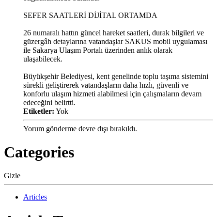
SEFER SAATLERİ DİJİTAL ORTAMDA
26 numaralı hattın güncel hareket saatleri, durak bilgileri ve
güzergâh detaylarına vatandaşlar SAKUS mobil uygulaması
ile Sakarya Ulaşım Portalı üzerinden anlık olarak
ulaşabilecek.
Büyükşehir Belediyesi, kent genelinde toplu taşıma sistemini
sürekli geliştirerek vatandaşların daha hızlı, güvenli ve
konforlu ulaşım hizmeti alabilmesi için çalışmaların devam
edeceğini belirtti.
Etiketler:
Yok
Yorum gönderme devre dışı bırakıldı.
Categories
Gizle
Articles