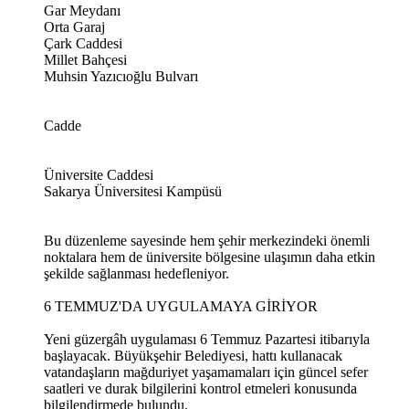
Gar Meydanı
Orta Garaj
Çark Caddesi
Millet Bahçesi
Muhsin Yazıcıoğlu Bulvarı
Cadde
Üniversite Caddesi
Sakarya Üniversitesi Kampüsü
Bu düzenleme sayesinde hem şehir merkezindeki önemli
noktalara hem de üniversite bölgesine ulaşımın daha etkin
şekilde sağlanması hedefleniyor.
6 TEMMUZ'DA UYGULAMAYA GİRİYOR
Yeni güzergâh uygulaması 6 Temmuz Pazartesi itibarıyla
başlayacak. Büyükşehir Belediyesi, hattı kullanacak
vatandaşların mağduriyet yaşamamaları için güncel sefer
saatleri ve durak bilgilerini kontrol etmeleri konusunda
bilgilendirmede bulundu.