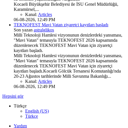
Kocaeli Büyükşehir Belediyesi ile İSU Genel Müdürlüğü,
Karamürsel,...
Kanal:
Articles
06-08-2026, 12:49 PM
TEKNOFEST Mavi Vatan ziyaretçi kayıtları başladı
Son yazan
astralglikos
Milli Teknoloji Hamlesi vizyonunun denizlerdeki yansıması,
"Mavi Vatan" temasıyla TEKNOFEST 2026 kapsamında
düzenlenecek TEKNOFEST Mavi Vatan için ziyaretçi
kayıtları başladı.
Milli Teknoloji Hamlesi vizyonunun denizlerdeki yansıması,
"Mavi Vatan" temasıyla TEKNOFEST 2026 kapsamında
düzenlenecek TEKNOFEST Mavi Vatan için ziyaretçi
kayıtları başladı.Kocaeli Gölcük Tersanesi Komutanlığı'nda
20-23 Ağustos tarihlerinde Milli Savunma Bakanlığı...
Kanal:
Articles
06-08-2026, 12:49 PM
Hepsini gör
Türkçe
English (US)
Türkçe
Yardım