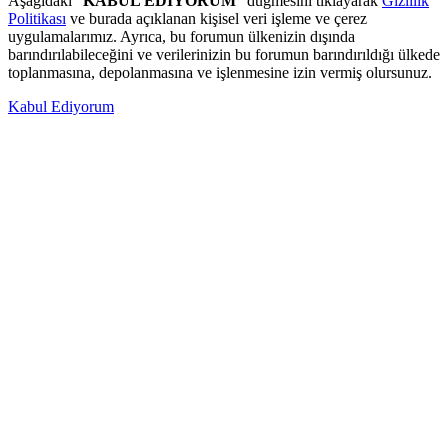
Aşağıdaki "
KABUL EDİYORUM
" düğmesini tıklayarak
Gizlilik
Politikası
ve burada açıklanan kişisel veri işleme ve çerez
uygulamalarımız. Ayrıca, bu forumun ülkenizin dışında
barındırılabileceğini ve verilerinizin bu forumun barındırıldığı ülkede
toplanmasına, depolanmasına ve işlenmesine izin vermiş olursunuz.
Kabul Ediyorum